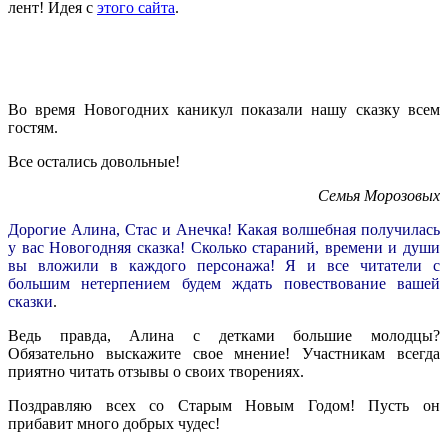
лент! Идея с
этого сайта
.
Во время Новогодних каникул показали нашу сказку всем
гостям.
Все остались довольные!
Семья Морозовых
Дорогие Алина, Стас и Анечка! Какая волшебная получилась
у вас Новогодняя сказка! Сколько стараний, времени и души
вы вложили в каждого персонажа! Я и все читатели с
большим нетерпением будем ждать повествование вашей
сказки
.
Ведь правда, Алина с детками большие молодцы?
Обязательно выскажите свое мнение! Участникам всегда
приятно читать отзывы о своих творениях.
Поздравляю всех со Старым Новым Годом! Пусть он
прибавит много добрых чудес!