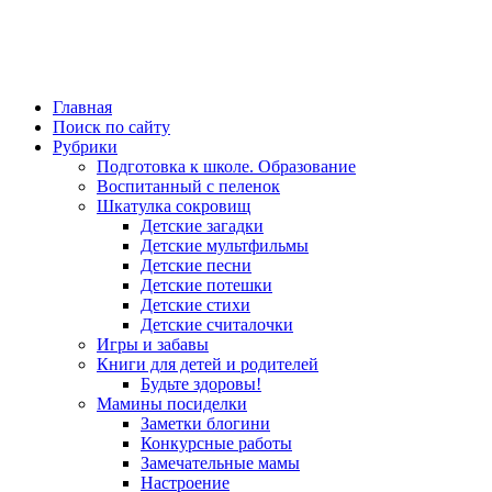
Главная
Поиск по сайту
Рубрики
Подготовка к школе. Образование
Воспитанный с пеленок
Шкатулка сокровищ
Детские загадки
Детские мультфильмы
Детские песни
Детские потешки
Детские стихи
Детские считалочки
Игры и забавы
Книги для детей и родителей
Будьте здоровы!
Мамины посиделки
Заметки блогини
Конкурсные работы
Замечательные мамы
Настроение