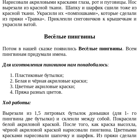
Нарисовали акриловыми красками глаза, рот и пуговицы. Нос
вырезали из красной ткани. Шапку и шарфик сшили тоже из
красной ткани. Украсили их «помпошками», которые сделали
из пряжи «Травка». Приклеили снеговичков к крышечкам и
украсили ватой.
Весёлые пингвины
Потом в нашей сказке появились
Весёлые пингвины
. Всем
пингвинам придумали имена.
Для изготовления пингвинов нам понадобилось
:
Пластиковые бутылки;
Белая и чёрная акриловые краски;
Цветные акриловые краски;
Пряжа разных цветов.
Ход работы:
Вырезали из 1,5 литровых бутылок донышки (для 1- го
пингвина две бутылки) и склеили между собой. Покрасили
белой акриловой краской. После того, как краска высохла,
чёрной акриловой краской нарисовали пингвина. Цветными
красками нарисовали шапочку и шарфик. Из пряжи сделали