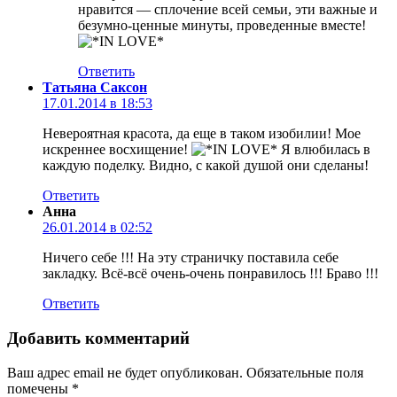
нравится — сплочение всей семьи, эти важные и
безумно-ценные минуты, проведенные вместе!
Ответить
Татьяна Саксон
17.01.2014 в 18:53
Невероятная красота, да еще в таком изобилии! Мое
искреннее восхищение!
Я влюбилась в
каждую поделку. Видно, с какой душой они сделаны!
Ответить
Анна
26.01.2014 в 02:52
Ничего себе !!! На эту страничку поставила себе
закладку. Всё-всё очень-очень понравилось !!! Браво !!!
Ответить
Добавить комментарий
Ваш адрес email не будет опубликован.
Обязательные поля
помечены
*