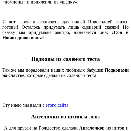
«помпоны» и приклеили на «шапку».
И вот герои и реквизиты для нашей Новогодней сказки
готовы! Осталось придумать лишь сценарий сказки! Но
сказку мы придумали быстро, называется она:
«Сон в
Новогоднюю ночь»
!
Подковы из соленого теста
Так же мы порадовали наших любимых бабушек
Подковами
на счастье
, которые сделали из солёного теста!
Эту идею мы взяли с
этого сайта
Ангелочки из ниток и лент
А для друзей на Рождество сделали
Ангелочков
из ниток и