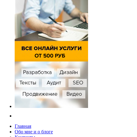
Главная
Обо мне и о блоге