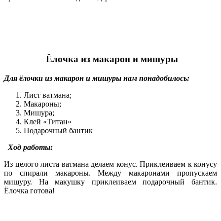
Ёлочка из макарон и мишуры
Для ёлочки из макарон и мишуры нам понадобилось:
Лист ватмана;
Макароны;
Мишура;
Клей «Титан»
Подарочный бантик
Ход работы:
Из целого листа ватмана делаем конус. Приклеиваем к конусу
по спирали макароны. Между макаронами пропускаем
мишуру. На макушку приклеиваем подарочный бантик.
Ёлочка готова!