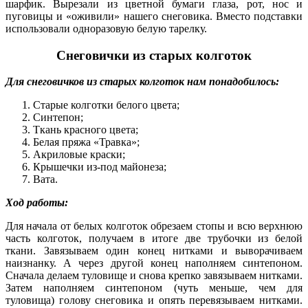
шарфик. Вырезали из цветной бумаги глаза, рот, нос и
пуговицы и «оживили» нашего снеговика. Вместо подставки
использовали одноразовую белую тарелку.
Снеговички из старых колготок
Для снеговичков из старых колготок нам понадобилось:
Старые колготки белого цвета;
Синтепон;
Ткань красного цвета;
Белая пряжа «Травка»;
Акриловые краски;
Крышечки из-под майонеза;
Вата.
Ход работы:
Для начала от белых колготок обрезаем стопы и всю верхнюю
часть колготок, получаем в итоге две трубочки из белой
ткани. Завязываем один конец нитками и выворачиваем
наизнанку. А через другой конец наполняем синтепоном.
Сначала делаем туловище и снова крепко завязываем нитками.
Затем наполняем синтепоном (чуть меньше, чем для
туловища) голову снеговика и опять перевязываем нитками.