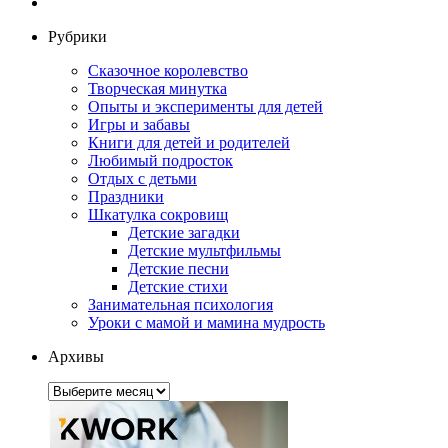
Рубрики
Сказочное королевство
Творческая минутка
Опыты и эксперименты для детей
Игры и забавы
Книги для детей и родителей
Любимый подросток
Отдых с детьми
Праздники
Шкатулка сокровищ
Детские загадки
Детские мультфильмы
Детские песни
Детские стихи
Занимательная психология
Уроки с мамой и мамина мудрость
Архивы
Архивы