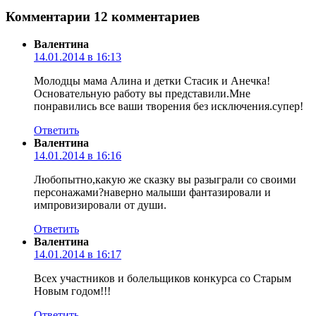
Комментарии
12 комментариев
Валентина
14.01.2014 в 16:13
Молодцы мама Алина и детки Стасик и Анечка!
Основательную работу вы представили.Мне
понравились все ваши творения без исключения.супер!
Ответить
Валентина
14.01.2014 в 16:16
Любопытно,какую же сказку вы разыграли со своими
персонажами?наверно малыши фантазировали и
импровизировали от души.
Ответить
Валентина
14.01.2014 в 16:17
Всех участников и болельщиков конкурса со Старым
Новым годом!!!
Ответить