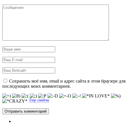
Сохранить моё имя, email и адрес сайта в этом браузере для
последующих моих комментариев.
Еще смайлы