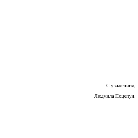
С уважением,
Людмила Поцепун.