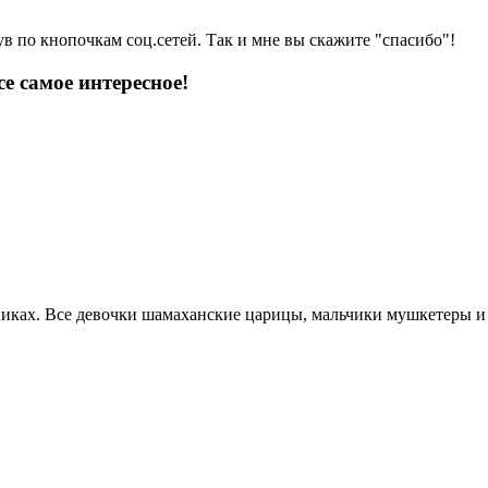
ув по кнопочкам соц.сетей. Так и мне вы скажите "спасибо"!
е самое интересное!
дниках. Все девочки шамаханские царицы, мальчики мушкетеры и