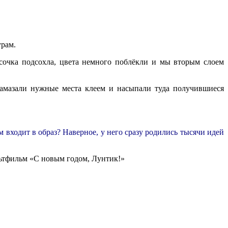
урам.
сочка подсохла, цвета немного поблёкли и мы вторым слоем
амазали нужные места клеем и насыпали туда получившиеся
 входит в образ? Наверное, у него сразу родились тысячи идей
льтфильм «С новым годом, Лунтик!»