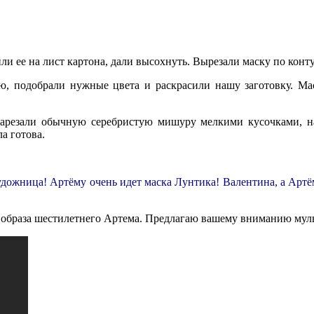
ли ее на лист картона, дали высохнуть. Вырезали маску по конт
ю, подобрали нужные цвета и раскрасили нашу заготовку. Ма
арезали обычную серебристую мишуру мелкими кусочками, н
а готова.
дожница! Артёму очень идет маска Лунтика! Валентина, а Артём
па образа шестилетнего Артема. Предлагаю вашему вниманию му