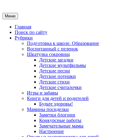
Меню
Главная
Поиск по сайту
Рубрики
Подготовка к школе. Образование
Воспитанный с пеленок
Шкатулка сокровищ
Детские загадки
Детские мультфильмы
Детские песни
Детские потешки
Детские стихи
Детские считалочки
Игры и забавы
Книги для детей и родителей
Будьте здоровы!
Мамины посиделки
Заметки блогини
Конкурсные работы
Замечательные мамы
Настроение
Опыты и эксперименты для детей