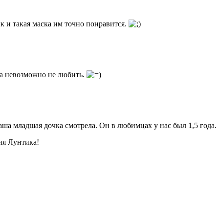
ик и такая маска им точно понравится.
жа невозможно не любить.
ша младшая дочка смотрела. Он в любимцах у нас был 1,5 года.
ия Лунтика!