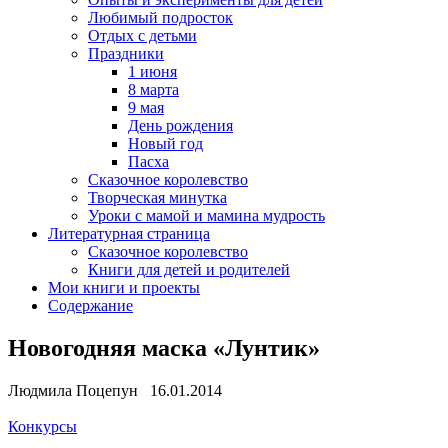
Любимый подросток
Отдых с детьми
Праздники
1 июня
8 марта
9 мая
День рождения
Новый год
Пасха
Сказочное королевство
Творческая минутка
Уроки с мамой и мамина мудрость
Литературная страница
Сказочное королевство
Книги для детей и родителей
Мои книги и проекты
Содержание
Новогодняя маска «Лунтик»
Людмила Поцепун 16.01.2014
Конкурсы