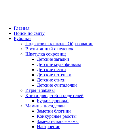
Главная
Поиск по сайту
Рубрики
Подготовка к школе. Образование
Воспитанный с пеленок
Шкатулка сокровищ
Детские загадки
Детские мультфильмы
Детские песни
Детские потешки
Детские стихи
Детские считалочки
Игры и забавы
Книги для детей и родителей
Будьте здоровы!
Мамины посиделки
Заметки блогини
Конкурсные работы
Замечательные мамы
Настроение