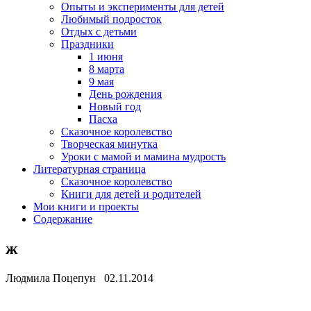
Опыты и эксперименты для детей
Любимый подросток
Отдых с детьми
Праздники
1 июня
8 марта
9 мая
День рождения
Новый год
Пасха
Сказочное королевство
Творческая минутка
Уроки с мамой и мамина мудрость
Литературная страница
Сказочное королевство
Книги для детей и родителей
Мои книги и проекты
Содержание
ж
Людмила Поцепун 02.11.2014