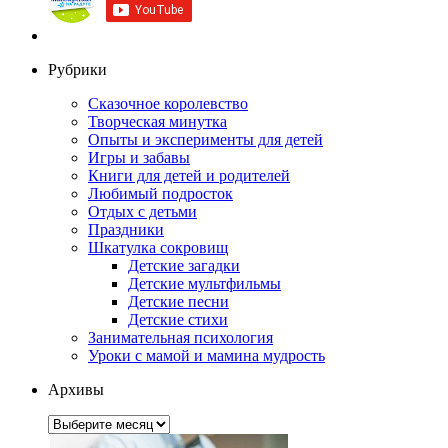
Рубрики
Сказочное королевство
Творческая минутка
Опыты и эксперименты для детей
Игры и забавы
Книги для детей и родителей
Любимый подросток
Отдых с детьми
Праздники
Шкатулка сокровищ
Детские загадки
Детские мультфильмы
Детские песни
Детские стихи
Занимательная психология
Уроки с мамой и мамина мудрость
Архивы
Архивы