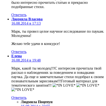
было интересно прочитать статью и прекрасно
подобранные стихи.
Ответить
Людмила Власова
16.08.2014 в 17:13
Марк, ты провел целое научное исследование по паукам.
Молодчина!
Желаю тебе удачи в конкурсе!
Ответить
Елена
16.08.2014 в 19:48
Марк, какой ты молодец!!!С интересом прочитала твой
рассказ о наблюдениях за поведением и повадками
паучка. Да еще и замечательные стихи подобрал к своим
познавательным зарисовкам!!!Готовый материал для
тематического занятия!!!
Ответить
Людмила Поцепун