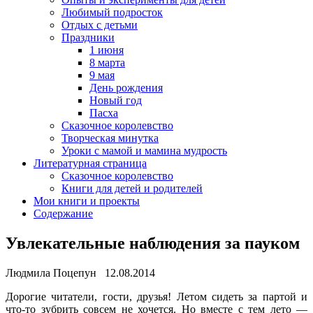
Любимый подросток
Отдых с детьми
Праздники
1 июня
8 марта
9 мая
День рождения
Новый год
Пасха
Сказочное королевство
Творческая минутка
Уроки с мамой и мамина мудрость
Литературная страница
Сказочное королевство
Книги для детей и родителей
Мои книги и проекты
Содержание
Увлекательные наблюдения за пауком
Людмила Поцепун 12.08.2014
Дорогие читатели, гости, друзья! Летом сидеть за партой и
что-то зубрить совсем не хочется. Но вместе с тем лето —