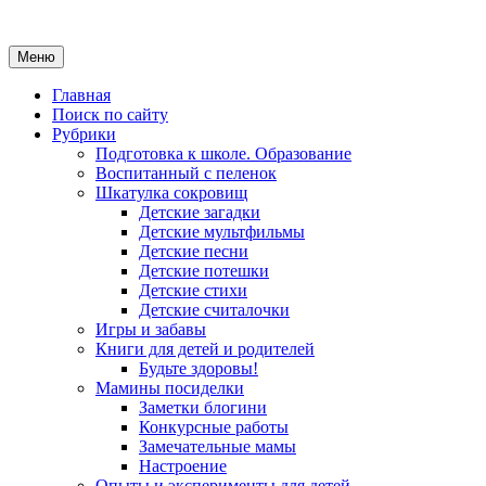
Меню
Главная
Поиск по сайту
Рубрики
Подготовка к школе. Образование
Воспитанный с пеленок
Шкатулка сокровищ
Детские загадки
Детские мультфильмы
Детские песни
Детские потешки
Детские стихи
Детские считалочки
Игры и забавы
Книги для детей и родителей
Будьте здоровы!
Мамины посиделки
Заметки блогини
Конкурсные работы
Замечательные мамы
Настроение
Опыты и эксперименты для детей