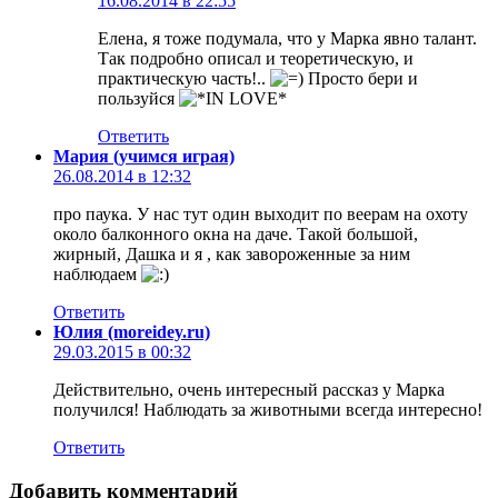
16.08.2014 в 22:55
Елена, я тоже подумала, что у Марка явно талант.
Так подробно описал и теоретическую, и
практическую часть!..
Просто бери и
пользуйся
Ответить
Мария (учимся играя)
26.08.2014 в 12:32
про паука. У нас тут один выходит по веерам на охоту
около балконного окна на даче. Такой большой,
жирный, Дашка и я , как завороженные за ним
наблюдаем
Ответить
Юлия (moreidey.ru)
29.03.2015 в 00:32
Действительно, очень интересный рассказ у Марка
получился! Наблюдать за животными всегда интересно!
Ответить
Добавить комментарий