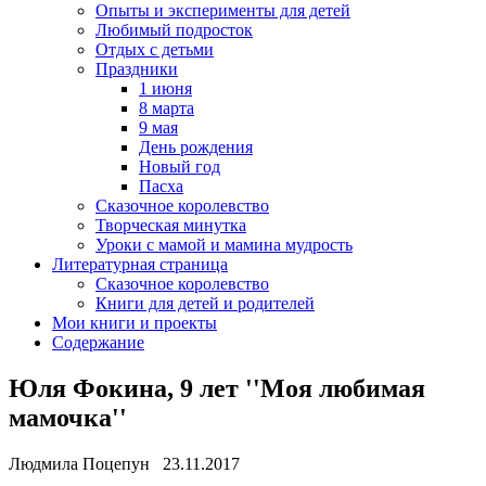
Опыты и эксперименты для детей
Любимый подросток
Отдых с детьми
Праздники
1 июня
8 марта
9 мая
День рождения
Новый год
Пасха
Сказочное королевство
Творческая минутка
Уроки с мамой и мамина мудрость
Литературная страница
Сказочное королевство
Книги для детей и родителей
Мои книги и проекты
Содержание
Юля Фокина, 9 лет ''Моя любимая
мамочка''
Людмила Поцепун 23.11.2017