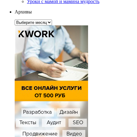
Уроки с мамой и мамина мудрость
Архивы
Архивы