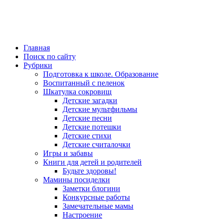
Главная
Поиск по сайту
Рубрики
Подготовка к школе. Образование
Воспитанный с пеленок
Шкатулка сокровищ
Детские загадки
Детские мультфильмы
Детские песни
Детские потешки
Детские стихи
Детские считалочки
Игры и забавы
Книги для детей и родителей
Будьте здоровы!
Мамины посиделки
Заметки блогини
Конкурсные работы
Замечательные мамы
Настроение