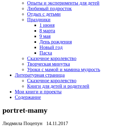
Опыты и эксперименты для детей
Любимый подросток
Отдых с детьми
Праздники
1 июня
8 марта
9 мая
День рождения
Новый год
Пасха
Сказочное королевство
Творческая минутка
Уроки с мамой и мамина мудрость
Литературная страница
Сказочное королевство
Книги для детей и родителей
Мои книги и проекты
Содержание
portret-mamy
Людмила Поцепун 14.11.2017