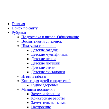
Главная
Поиск по сайту
Рубрики
Подготовка к школе. Образование
Воспитанный с пеленок
Шкатулка сокровищ
Детские загадки
Детские мультфильмы
Детские песни
Детские потешки
Детские стихи
Детские считалочки
Игры и забавы
Книги для детей и родителей
Будьте здоровы!
Мамины посиделки
Заметки блогини
Конкурсные работы
Замечательные мамы
Настроение