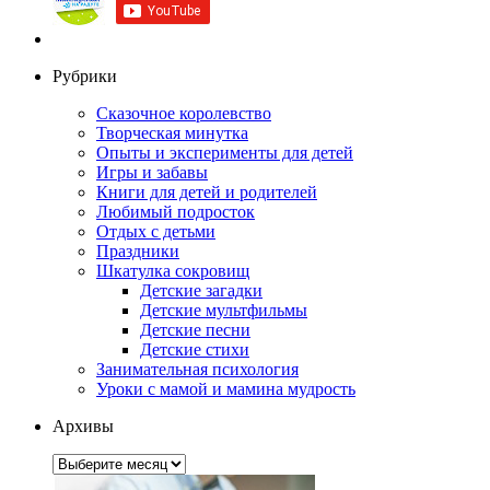
Рубрики
Сказочное королевство
Творческая минутка
Опыты и эксперименты для детей
Игры и забавы
Книги для детей и родителей
Любимый подросток
Отдых с детьми
Праздники
Шкатулка сокровищ
Детские загадки
Детские мультфильмы
Детские песни
Детские стихи
Занимательная психология
Уроки с мамой и мамина мудрость
Архивы
Архивы