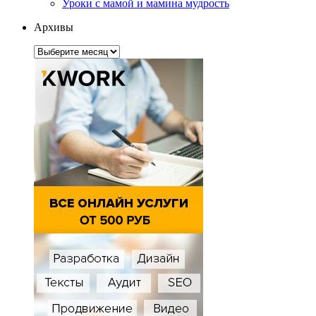
Уроки с мамой и мамина мудрость
Архивы
Архивы