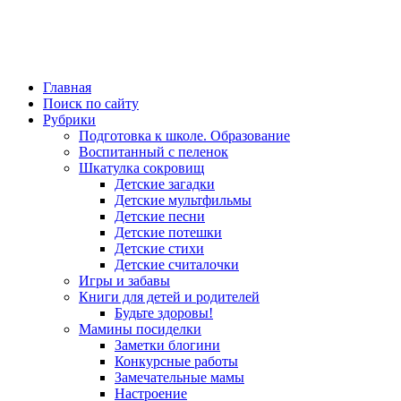
Главная
Поиск по сайту
Рубрики
Подготовка к школе. Образование
Воспитанный с пеленок
Шкатулка сокровищ
Детские загадки
Детские мультфильмы
Детские песни
Детские потешки
Детские стихи
Детские считалочки
Игры и забавы
Книги для детей и родителей
Будьте здоровы!
Мамины посиделки
Заметки блогини
Конкурсные работы
Замечательные мамы
Настроение