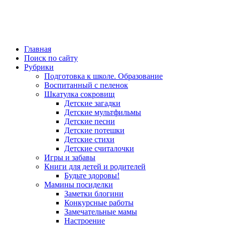
Главная
Поиск по сайту
Рубрики
Подготовка к школе. Образование
Воспитанный с пеленок
Шкатулка сокровищ
Детские загадки
Детские мультфильмы
Детские песни
Детские потешки
Детские стихи
Детские считалочки
Игры и забавы
Книги для детей и родителей
Будьте здоровы!
Мамины посиделки
Заметки блогини
Конкурсные работы
Замечательные мамы
Настроение