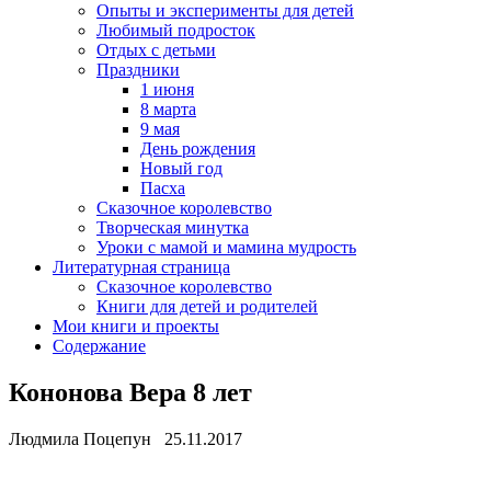
Опыты и эксперименты для детей
Любимый подросток
Отдых с детьми
Праздники
1 июня
8 марта
9 мая
День рождения
Новый год
Пасха
Сказочное королевство
Творческая минутка
Уроки с мамой и мамина мудрость
Литературная страница
Сказочное королевство
Книги для детей и родителей
Мои книги и проекты
Содержание
Кононова Вера 8 лет
Людмила Поцепун 25.11.2017