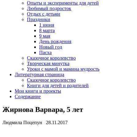
Опыты и эксперименты для детей
Любимый подросток
Отдых с детьми
Праздники
1 июня
8 марта
9 мая
День рождения
Новый год
Пасха
Сказочное королевство
Творческая минутка
Уроки с мамой и мамина мудрость
Литературная страница
Сказочное королевство
Книги для детей и родителей
Мои книги и проекты
Содержание
Жирнова Варвара, 5 лет
Людмила Поцепун 28.11.2017