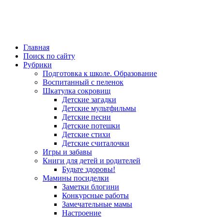
Главная
Поиск по сайту
Рубрики
Подготовка к школе. Образование
Воспитанный с пеленок
Шкатулка сокровищ
Детские загадки
Детские мультфильмы
Детские песни
Детские потешки
Детские стихи
Детские считалочки
Игры и забавы
Книги для детей и родителей
Будьте здоровы!
Мамины посиделки
Заметки блогини
Конкурсные работы
Замечательные мамы
Настроение