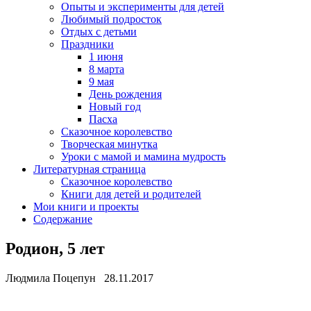
Опыты и эксперименты для детей
Любимый подросток
Отдых с детьми
Праздники
1 июня
8 марта
9 мая
День рождения
Новый год
Пасха
Сказочное королевство
Творческая минутка
Уроки с мамой и мамина мудрость
Литературная страница
Сказочное королевство
Книги для детей и родителей
Мои книги и проекты
Содержание
Родион, 5 лет
Людмила Поцепун 28.11.2017