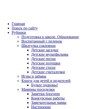
Главная
Поиск по сайту
Рубрики
Подготовка к школе. Образование
Воспитанный с пеленок
Шкатулка сокровищ
Детские загадки
Детские мультфильмы
Детские песни
Детские потешки
Детские стихи
Детские считалочки
Игры и забавы
Книги для детей и родителей
Будьте здоровы!
Мамины посиделки
Заметки блогини
Конкурсные работы
Замечательные мамы
Настроение