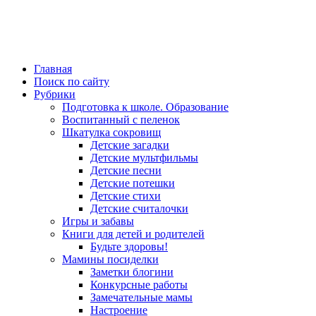
Главная
Поиск по сайту
Рубрики
Подготовка к школе. Образование
Воспитанный с пеленок
Шкатулка сокровищ
Детские загадки
Детские мультфильмы
Детские песни
Детские потешки
Детские стихи
Детские считалочки
Игры и забавы
Книги для детей и родителей
Будьте здоровы!
Мамины посиделки
Заметки блогини
Конкурсные работы
Замечательные мамы
Настроение