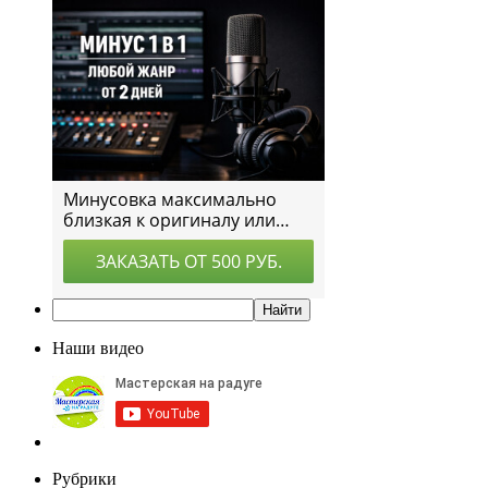
Наши видео
Рубрики