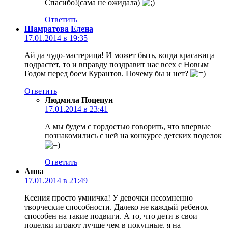
Спасибо!(сама не ожидала)
Ответить
Шамратова Елена
17.01.2014 в 19:35
Ай да чудо-мастерица! И может быть, когда красавица
подрастет, то и вправду поздравит нас всех с Новым
Годом перед боем Курантов. Почему бы и нет?
Ответить
Людмила Поцепун
17.01.2014 в 23:41
А мы будем с гордостью говорить, что впервые
познакомились с ней на конкурсе детских поделок
Ответить
Анна
17.01.2014 в 21:49
Ксения просто умничка! У девочки несомненно
творческие способности. Далеко не каждый ребенок
способен на такие подвиги. А то, что дети в свои
поделки играют лучше чем в покупные, я на