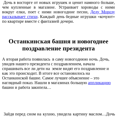
Дочь в восторге от новых игрушек и ценит намного больше,
чем купленные в магазине. Устраивает хороводы с ними
вокруг елки, поет с ними новогодние песни,
Деду Морозу
рассказывает стихи
. Каждый день бедные игрушки «кочуют»
по квартире вместе с фантазией дочери.
Останкинская башня и новогоднее
поздравление президента
А вторая работа появилась в саму новогоднюю ночь. Дочь,
увидев нашего президента с поздравлением, начала
спрашивать все ли дети на земле видят его поздравление и
как это происходит. В итоге все остановилось на
Останкинской башне. Самое лучшее объяснение – это
наглядный показ. Нашли в магазинах большую
аппликацию
башни и работа закипела…
Зайдя перед сном на кухню, увидела картину маслом…Дочь