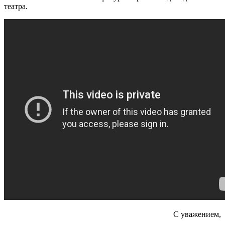
театра.
С уважением,