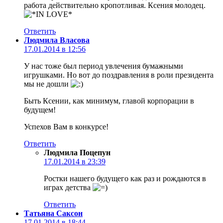
работа действительно кропотливая. Ксения молодец.
Ответить
Людмила Власова
17.01.2014 в 12:56
У нас тоже был период увлечения бумажными
игрушками. Но вот до поздравления в роли президента
мы не дошли
Быть Ксении, как минимум, главой корпорации в
будущем!
Успехов Вам в конкурсе!
Ответить
Людмила Поцепун
17.01.2014 в 23:39
Ростки нашего будущего как раз и рождаются в
играх детства
Ответить
Татьяна Саксон
17.01.2014 в 18:44