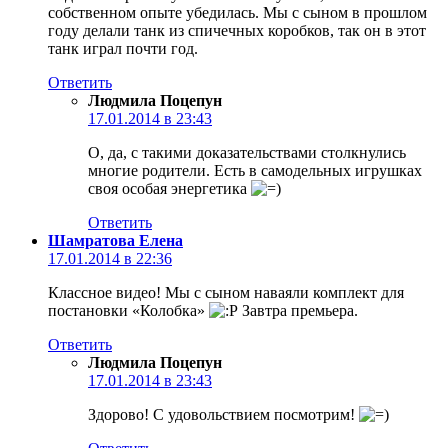
собственном опыте убедилась. Мы с сыном в прошлом
году делали танк из спичечных коробков, так он в этот
танк играл почти год.
Ответить
Людмила Поцепун
17.01.2014 в 23:43
О, да, с такими доказательствами столкнулись
многие родители. Есть в самодельных игрушках
своя особая энергетика
Ответить
Шамратова Елена
17.01.2014 в 22:36
Классное видео! Мы с сыном наваяли комплект для
постановки «Колобка»
Завтра премьера.
Ответить
Людмила Поцепун
17.01.2014 в 23:43
Здорово! С удовольствием посмотрим!