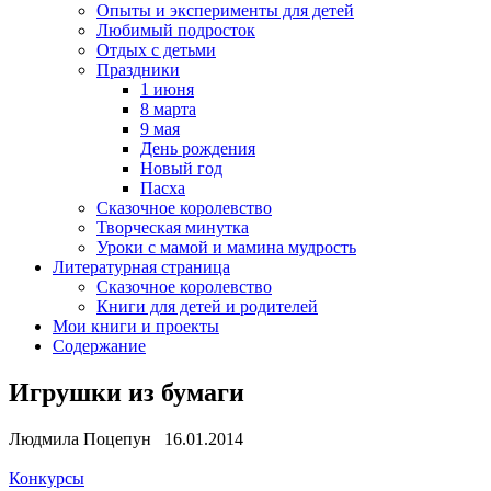
Опыты и эксперименты для детей
Любимый подросток
Отдых с детьми
Праздники
1 июня
8 марта
9 мая
День рождения
Новый год
Пасха
Сказочное королевство
Творческая минутка
Уроки с мамой и мамина мудрость
Литературная страница
Сказочное королевство
Книги для детей и родителей
Мои книги и проекты
Содержание
Игрушки из бумаги
Людмила Поцепун 16.01.2014
Конкурсы