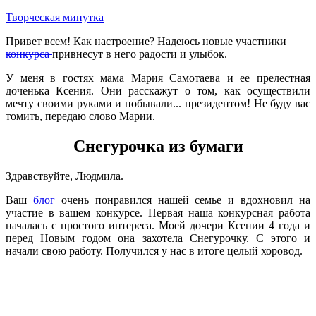
Творческая минутка
Привет всем! Как настроение? Надеюсь новые участники
конкурса
привнесут в него радости и улыбок.
У меня в гостях мама Мария Самотаева и ее прелестная
доченька Ксения. Они расскажут о том, как осуществили
мечту своими руками и побывали... президентом! Не буду вас
томить, передаю слово Марии.
Снегурочка из бумаги
Здравствуйте, Людмила.
Ваш
блог
очень понравился нашей семье и вдохновил на
участие в вашем конкурсе. Первая наша конкурсная работа
началась с простого интереса. Моей дочери Ксении 4 года и
перед Новым годом она захотела Снегурочку. С этого и
начали свою работу. Получился у нас в итоге целый хоровод.