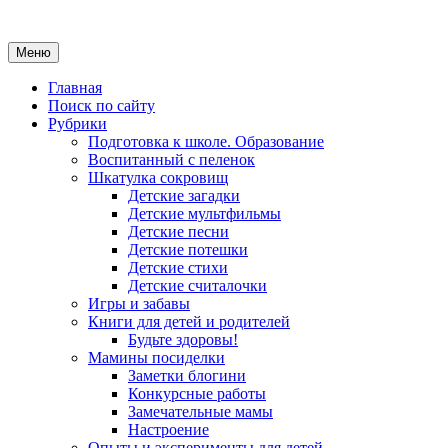
Меню
Главная
Поиск по сайту
Рубрики
Подготовка к школе. Образование
Воспитанный с пеленок
Шкатулка сокровищ
Детские загадки
Детские мультфильмы
Детские песни
Детские потешки
Детские стихи
Детские считалочки
Игры и забавы
Книги для детей и родителей
Будьте здоровы!
Мамины посиделки
Заметки блогини
Конкурсные работы
Замечательные мамы
Настроение
Опыты и эксперименты для детей