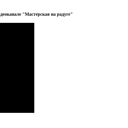
деоканале "Мастерская на радуге"