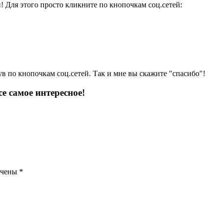
и! Для этого просто кликните по кнопочкам соц.сетей:
ув по кнопочкам соц.сетей. Так и мне вы скажите "спасибо"!
е самое интересное!
ечены
*