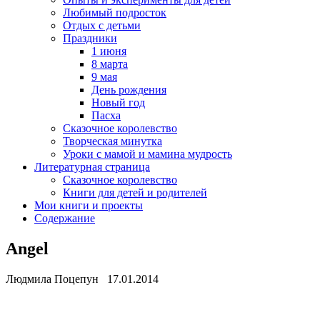
Любимый подросток
Отдых с детьми
Праздники
1 июня
8 марта
9 мая
День рождения
Новый год
Пасха
Сказочное королевство
Творческая минутка
Уроки с мамой и мамина мудрость
Литературная страница
Сказочное королевство
Книги для детей и родителей
Мои книги и проекты
Содержание
Angel
Людмила Поцепун 17.01.2014