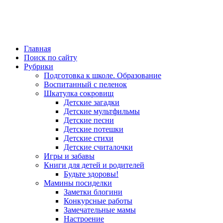
Главная
Поиск по сайту
Рубрики
Подготовка к школе. Образование
Воспитанный с пеленок
Шкатулка сокровищ
Детские загадки
Детские мультфильмы
Детские песни
Детские потешки
Детские стихи
Детские считалочки
Игры и забавы
Книги для детей и родителей
Будьте здоровы!
Мамины посиделки
Заметки блогини
Конкурсные работы
Замечательные мамы
Настроение