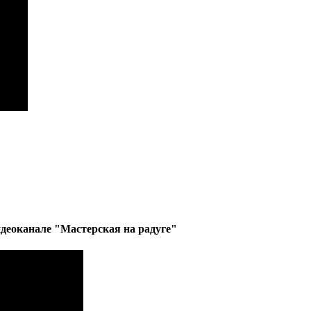
деоканале "Мастерская на радуге"