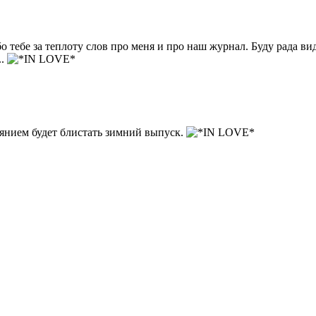
о тебе за теплоту слов про меня и про наш журнал. Буду рада ви
..
янием будет блистать зимний выпуск.