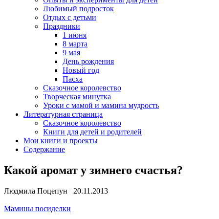
Любимый подросток
Отдых с детьми
Праздники
1 июня
8 марта
9 мая
День рождения
Новый год
Пасха
Сказочное королевство
Творческая минутка
Уроки с мамой и мамина мудрость
Литературная страница
Сказочное королевство
Книги для детей и родителей
Мои книги и проекты
Содержание
Какой аромат у зимнего счастья?
Людмила Поцепун 20.11.2013
Мамины посиделки