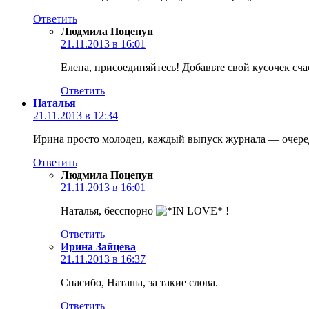
Ответить
Людмила Поцепун
21.11.2013 в 16:01
Елена, присоединяйтесь! Добавьте свой кусочек счас
Ответить
Наталья
21.11.2013 в 12:34
Ирина просто молодец, каждый выпуск журнала — очеред
Ответить
Людмила Поцепун
21.11.2013 в 16:01
Наталья, бесспорно
!
Ответить
Ирина Зайцева
21.11.2013 в 16:37
Спасибо, Наташа, за такие слова.
Ответить