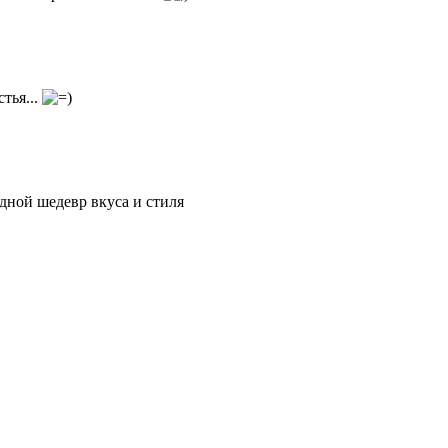
тья...
ной шедевр вкуса и стиля