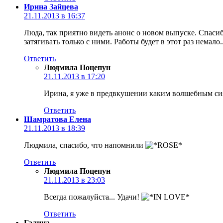
Ирина Зайцева
21.11.2013 в 16:37
Люда, так приятно видеть анонс о новом выпуске. Спасиб
затягивать только с ними. Работы будет в этот раз немало.
Ответить
Людмила Поцепун
21.11.2013 в 17:20
Ирина, я уже в предвкушении каким волшебным си
Ответить
Шамратова Елена
21.11.2013 в 18:39
Людмила, спасибо, что напомнили
Ответить
Людмила Поцепун
21.11.2013 в 23:03
Всегда пожалуйста... Удачи!
Ответить
Галина