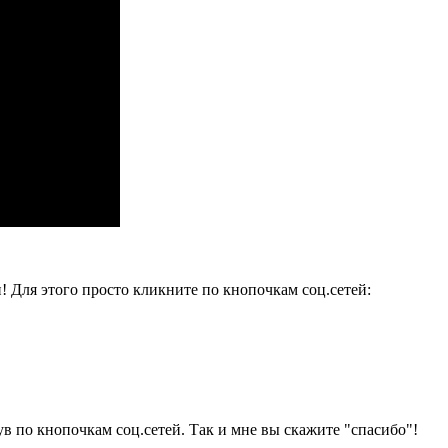
и! Для этого просто кликните по кнопочкам соц.сетей:
ув по кнопочкам соц.сетей. Так и мне вы скажите "спасибо"!