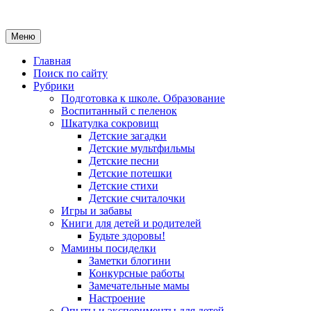
Меню
Главная
Поиск по сайту
Рубрики
Подготовка к школе. Образование
Воспитанный с пеленок
Шкатулка сокровищ
Детские загадки
Детские мультфильмы
Детские песни
Детские потешки
Детские стихи
Детские считалочки
Игры и забавы
Книги для детей и родителей
Будьте здоровы!
Мамины посиделки
Заметки блогини
Конкурсные работы
Замечательные мамы
Настроение
Опыты и эксперименты для детей