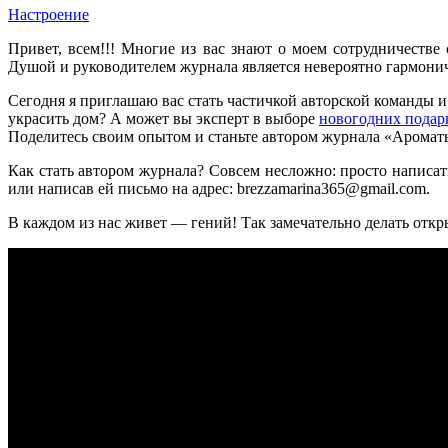
Настроение
Привет, всем!!! Многие из вас знают о моем сотрудничест
Душой и руководителем журнала является невероятно гармонич
Сегодня я приглашаю вас стать частичкой авторской команды и
украсить дом? А может вы эксперт в выборе
новогодних подар
Поделитесь своим опытом и станьте автором журнала «Ароматы
Как стать автором журнала? Совсем несложно: просто написат
или написав ей письмо на адрес: brezzamarina365@gmail.com.
В каждом из нас живет — гений! Так замечательно делать открыт