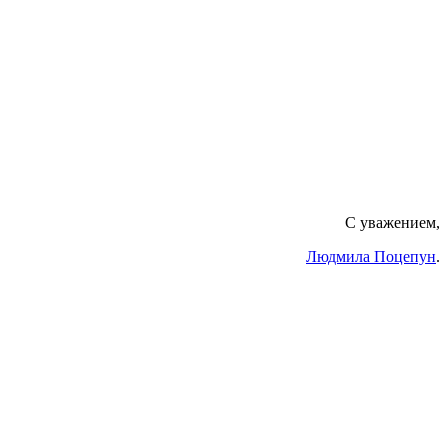
С уважением,
Людмила Поцепун
.