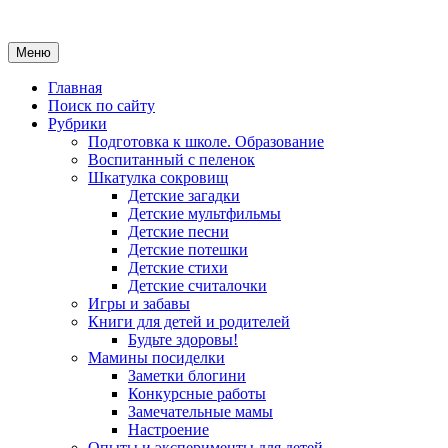
Меню
Главная
Поиск по сайту
Рубрики
Подготовка к школе. Образование
Воспитанный с пеленок
Шкатулка сокровищ
Детские загадки
Детские мультфильмы
Детские песни
Детские потешки
Детские стихи
Детские считалочки
Игры и забавы
Книги для детей и родителей
Будьте здоровы!
Мамины посиделки
Заметки блогини
Конкурсные работы
Замечательные мамы
Настроение
Опыты и эксперименты для детей