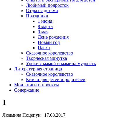
Любимый подросток
Отдых с детьми
Праздники
1 июня
8 марта
9 мая
День рождения
Новый год
Пасха
Сказочное королевство
Творческая минутка
Уроки с мамой и мамина мудрость
Литературная страница
Сказочное королевство
Книги для детей и родителей
Мои книги и проекты
Содержание
1
Людмила Поцепун 17.08.2017