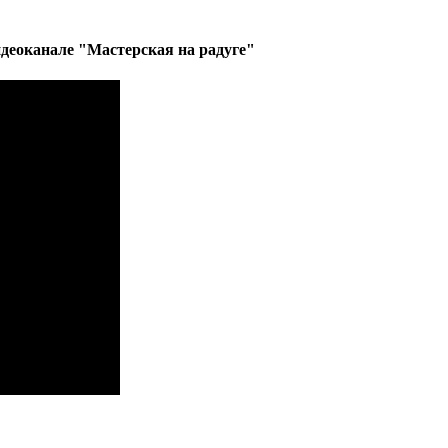
деоканале "Мастерская на радуге"