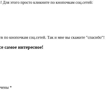
и! Для этого просто кликните по кнопочкам соц.сетей:
ув по кнопочкам соц.сетей. Так и мне вы скажите "спасибо"!
е самое интересное!
ечены
*