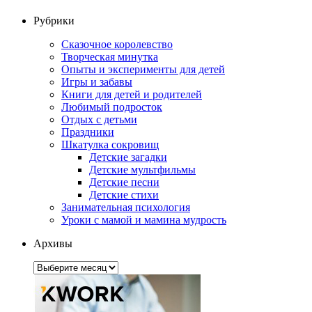
Рубрики
Сказочное королевство
Творческая минутка
Опыты и эксперименты для детей
Игры и забавы
Книги для детей и родителей
Любимый подросток
Отдых с детьми
Праздники
Шкатулка сокровищ
Детские загадки
Детские мультфильмы
Детские песни
Детские стихи
Занимательная психология
Уроки с мамой и мамина мудрость
Архивы
Архивы