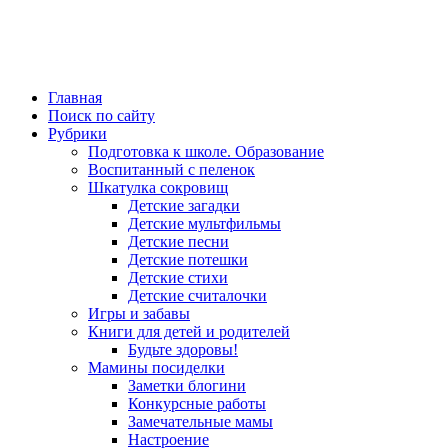
Главная
Поиск по сайту
Рубрики
Подготовка к школе. Образование
Воспитанный с пеленок
Шкатулка сокровищ
Детские загадки
Детские мультфильмы
Детские песни
Детские потешки
Детские стихи
Детские считалочки
Игры и забавы
Книги для детей и родителей
Будьте здоровы!
Мамины посиделки
Заметки блогини
Конкурсные работы
Замечательные мамы
Настроение