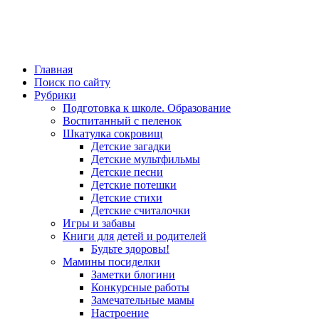
Главная
Поиск по сайту
Рубрики
Подготовка к школе. Образование
Воспитанный с пеленок
Шкатулка сокровищ
Детские загадки
Детские мультфильмы
Детские песни
Детские потешки
Детские стихи
Детские считалочки
Игры и забавы
Книги для детей и родителей
Будьте здоровы!
Мамины посиделки
Заметки блогини
Конкурсные работы
Замечательные мамы
Настроение