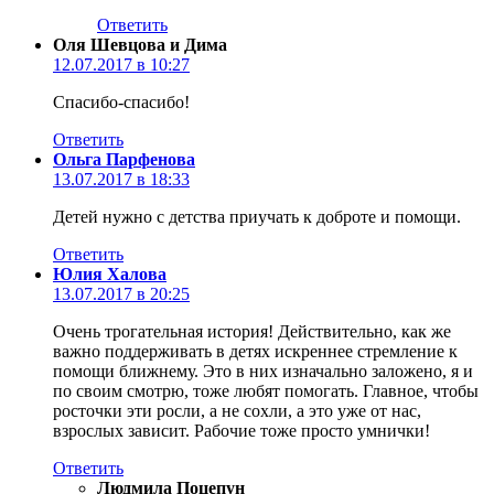
Ответить
Оля Шевцова и Дима
12.07.2017 в 10:27
Спасибо-спасибо!
Ответить
Ольга Парфенова
13.07.2017 в 18:33
Детей нужно с детства приучать к доброте и помощи.
Ответить
Юлия Халова
13.07.2017 в 20:25
Очень трогательная история! Действительно, как же
важно поддерживать в детях искреннее стремление к
помощи ближнему. Это в них изначально заложено, я и
по своим смотрю, тоже любят помогать. Главное, чтобы
росточки эти росли, а не сохли, а это уже от нас,
взрослых зависит. Рабочие тоже просто умнички!
Ответить
Людмила Поцепун