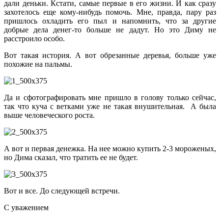
дали деньки. Кстати, самые первые в его жизни. И как сразу
захотелось еще кому-нибудь помочь. Мне, правда, пару раз
пришлось охладить его пыл и напомнить, что за другие
добрые дела денег-то больше не дадут. Но это Диму не
расстроило особо.
Вот такая история. А вот обрезанные деревья, больше уже
похожие на пальмы.
Да и сфотографировать мне пришло в голову только сейчас,
так что куча с ветками уже не такая внушительная. А была
выше человеческого роста.
А вот и первая денежка. На нее можно купить 2-3 мороженых,
но Дима сказал, что тратить ее не будет.
Вот и все. До следующей встречи.
С уважением