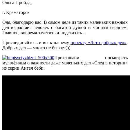
Ольга Пройда,
г. Краматорск
Оля, благодарю вас! В самом деле из таких маленьких важных
дел вырастает человек с богатой душой и чистым сердцем.
Главное, вовремя заметить и подсказать...
Присоединяйтесь и вы к нашему
проекту «Лето добрых дел»
.
Добрых дел — много не бывает)))
Приглашаем посмотреть
мультфильм о важности даже маленьких дел «След в истории»
из серии Ангел беби.