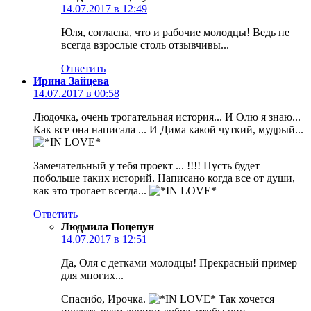
14.07.2017 в 12:49
Юля, согласна, что и рабочие молодцы! Ведь не
всегда взрослые столь отзывчивы...
Ответить
Ирина Зайцева
14.07.2017 в 00:58
Людочка, очень трогательная история... И Олю я знаю...
Как все она написала ... И Дима какой чуткий, мудрый...
Замечательный у тебя проект ... !!!! Пусть будет
побольше таких историй. Написано когда все от души,
как это трогает всегда...
Ответить
Людмила Поцепун
14.07.2017 в 12:51
Да, Оля с детками молодцы! Прекрасный пример
для многих...
Спасибо, Ирочка.
Так хочется