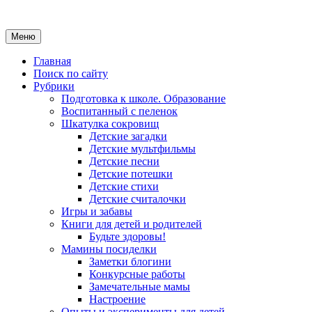
Меню
Главная
Поиск по сайту
Рубрики
Подготовка к школе. Образование
Воспитанный с пеленок
Шкатулка сокровищ
Детские загадки
Детские мультфильмы
Детские песни
Детские потешки
Детские стихи
Детские считалочки
Игры и забавы
Книги для детей и родителей
Будьте здоровы!
Мамины посиделки
Заметки блогини
Конкурсные работы
Замечательные мамы
Настроение
Опыты и эксперименты для детей