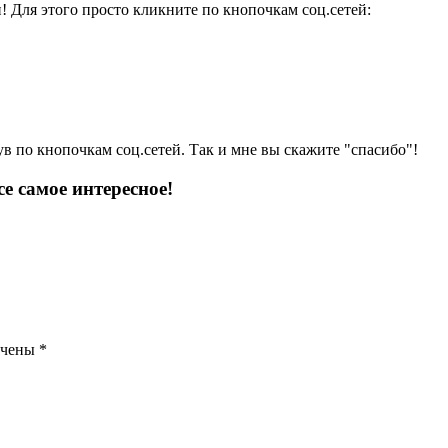
и! Для этого просто кликните по кнопочкам соц.сетей:
ув по кнопочкам соц.сетей. Так и мне вы скажите "спасибо"!
е самое интересное!
ечены
*