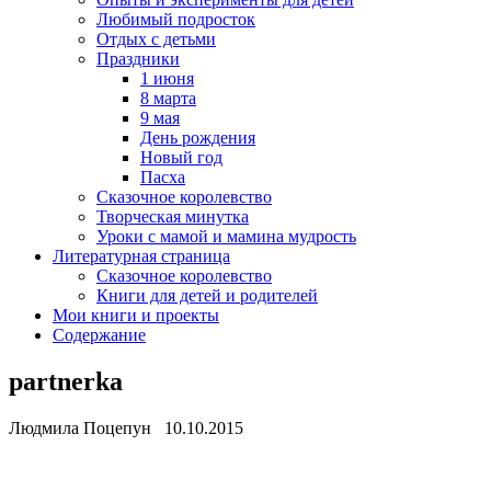
Любимый подросток
Отдых с детьми
Праздники
1 июня
8 марта
9 мая
День рождения
Новый год
Пасха
Сказочное королевство
Творческая минутка
Уроки с мамой и мамина мудрость
Литературная страница
Сказочное королевство
Книги для детей и родителей
Мои книги и проекты
Содержание
partnerka
Людмила Поцепун 10.10.2015