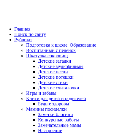
Главная
Поиск по сайту
Рубрики
Подготовка к школе. Образование
Воспитанный с пеленок
Шкатулка сокровищ
Детские загадки
Детские мультфильмы
Детские песни
Детские потешки
Детские стихи
Детские считалочки
Игры и забавы
Книги для детей и родителей
Будьте здоровы!
Мамины посиделки
Заметки блогини
Конкурсные работы
Замечательные мамы
Настроение