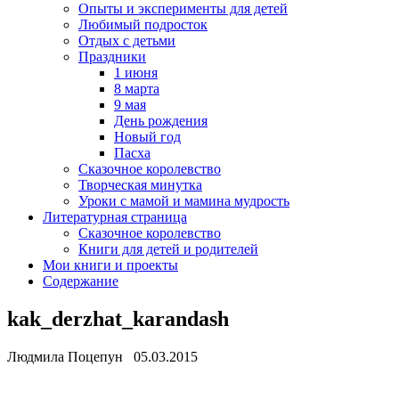
Опыты и эксперименты для детей
Любимый подросток
Отдых с детьми
Праздники
1 июня
8 марта
9 мая
День рождения
Новый год
Пасха
Сказочное королевство
Творческая минутка
Уроки с мамой и мамина мудрость
Литературная страница
Сказочное королевство
Книги для детей и родителей
Мои книги и проекты
Содержание
kak_derzhat_karandash
Людмила Поцепун 05.03.2015