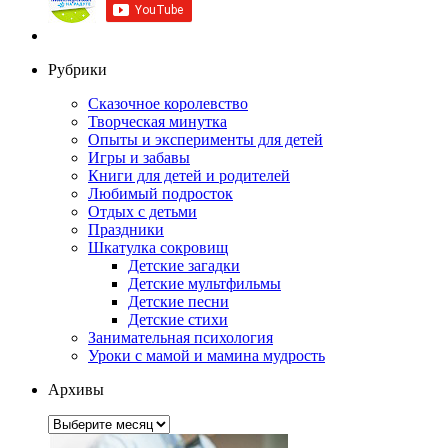
Рубрики
Сказочное королевство
Творческая минутка
Опыты и эксперименты для детей
Игры и забавы
Книги для детей и родителей
Любимый подросток
Отдых с детьми
Праздники
Шкатулка сокровищ
Детские загадки
Детские мультфильмы
Детские песни
Детские стихи
Занимательная психология
Уроки с мамой и мамина мудрость
Архивы
Архивы