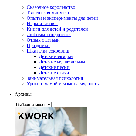
Сказочное королевство
Творческая минутка
Опыты и эксперименты для детей
Игры и забавы
Книги для детей и родителей
Любимый подросток
Отдых с детьми
Праздники
Шкатулка сокровищ
Детские загадки
Детские мультфильмы
Детские песни
Детские стихи
Занимательная психология
Уроки с мамой и мамина мудрость
Архивы
Архивы