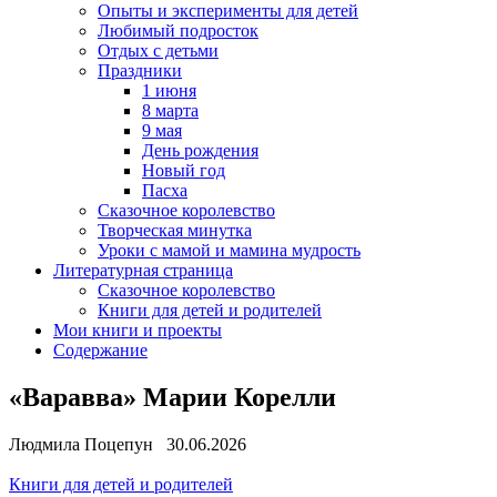
Опыты и эксперименты для детей
Любимый подросток
Отдых с детьми
Праздники
1 июня
8 марта
9 мая
День рождения
Новый год
Пасха
Сказочное королевство
Творческая минутка
Уроки с мамой и мамина мудрость
Литературная страница
Сказочное королевство
Книги для детей и родителей
Мои книги и проекты
Содержание
«Варавва» Марии Корелли
Людмила Поцепун 30.06.2026
Книги для детей и родителей