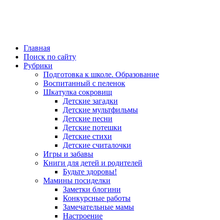
Главная
Поиск по сайту
Рубрики
Подготовка к школе. Образование
Воспитанный с пеленок
Шкатулка сокровищ
Детские загадки
Детские мультфильмы
Детские песни
Детские потешки
Детские стихи
Детские считалочки
Игры и забавы
Книги для детей и родителей
Будьте здоровы!
Мамины посиделки
Заметки блогини
Конкурсные работы
Замечательные мамы
Настроение