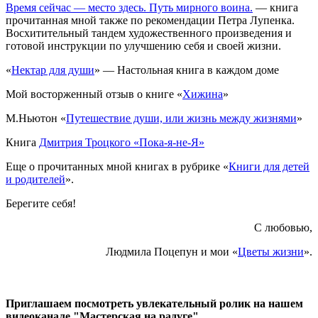
Время сейчас — место здесь. Путь мирного воина.
— книга
прочитанная мной также по рекомендации Петра Лупенка.
Восхитительный тандем художественного произведения и
готовой инструкции по улучшению себя и своей жизни.
«
Нектар для души
» — Настольная книга в каждом доме
Мой восторженный отзыв о книге «
Хижина
»
М.Ньютон «
Путешествие души, или жизнь между жизнями
»
Книга
Дмитрия Троцкого «Пока-я-не-Я»
Еще о прочитанных мной книгах в рубрике «
Книги для детей
и родителей
».
Берегите себя!
С любовью,
Людмила Поцепун и мои «
Цветы жизни
».
Приглашаем посмотреть увлекательный ролик на нашем
видеоканале "Мастерская на радуге"