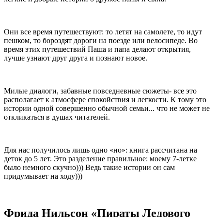
Они все время путешествуют: то летят на самолете, то идут
пешком, то бороздят дороги на поезде или велосипеде. Во
время этих путешествий Паша и папа делают открытия,
лучше узнают друг друга и познают новое.
Милые диалоги, забавные повседневные сюжеты- все это
располагает к атмосфере спокойствия и легкости. К тому это
истории одной совершенно обычной семьи... что не может не
откликаться в душах читателей.
Для нас получилось лишь одно «но»: книга рассчитана на
деток до 5 лет. Это разделение правильное: моему 7-летке
было немного скучно))) Ведь такие истории он сам
придумывает на ходу)))
Фрида Нильсон «Пираты Ледового