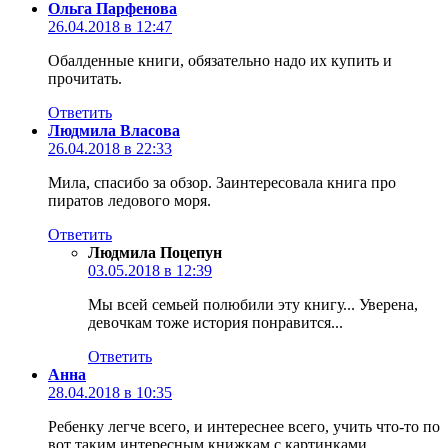
Ольга Парфенова
26.04.2018 в 12:47
Обалденные книги, обязательно надо их купить и
прочитать.
Ответить
Людмила Власова
26.04.2018 в 22:33
Мила, спасибо за обзор. Заинтересовала книга про
пиратов ледового моря.
Ответить
Людмила Поцепун
03.05.2018 в 12:39
Мы всей семьей полюбили эту книгу... Уверена,
девочкам тоже история понравится...
Ответить
Анна
28.04.2018 в 10:35
Ребенку легче всего, и интереснее всего, учить что-то по
вот таким интересным книжкам с картинками.