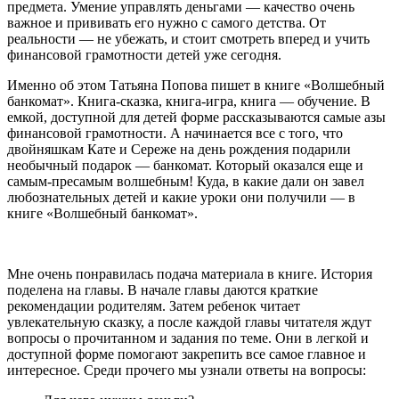
предмета. Умение управлять деньгами — качество очень
важное и прививать его нужно с самого детства. От
реальности — не убежать, и стоит смотреть вперед и учить
финансовой грамотности детей уже сегодня.
Именно об этом Татьяна Попова пишет в книге «Волшебный
банкомат». Книга-сказка, книга-игра, книга — обучение. В
емкой, доступной для детей форме рассказываются самые азы
финансовой грамотности. А начинается все с того, что
двойняшкам Кате и Сереже на день рождения подарили
необычный подарок — банкомат. Который оказался еще и
самым-пресамым волшебным! Куда, в какие дали он завел
любознательных детей и какие уроки они получили — в
книге «Волшебный банкомат».
Мне очень понравилась подача материала в книге. История
поделена на главы. В начале главы даются краткие
рекомендации родителям. Затем ребенок читает
увлекательную сказку, а после каждой главы читателя ждут
вопросы о прочитанном и задания по теме. Они в легкой и
доступной форме помогают закрепить все самое главное и
интересное. Среди прочего мы узнали ответы на вопросы: