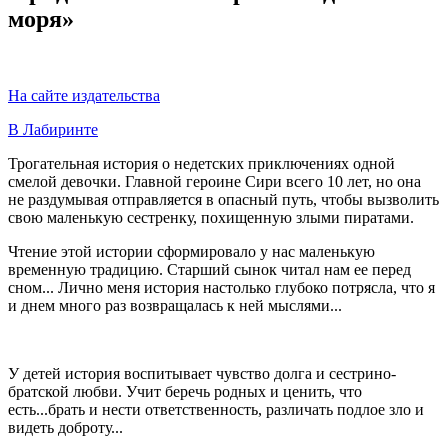
моря»
На сайте издательства
В Лабиринте
Трогательная история о недетских приключениях одной
смелой девочки. Главной героине Сири всего 10 лет, но она
не раздумывая отправляется в опасный путь, чтобы вызволить
свою маленькую сестренку, похищенную злыми пиратами.
Чтение этой истории сформировало у нас маленькую
временную традицию. Старший сынок читал нам ее перед
сном... Лично меня история настолько глубоко потрясла, что я
и днем много раз возвращалась к ней мыслями...
У детей история воспитывает чувство долга и сестрино-
братской любви. Учит беречь родных и ценить, что
есть...брать и нести ответственность, различать подлое зло и
видеть доброту...