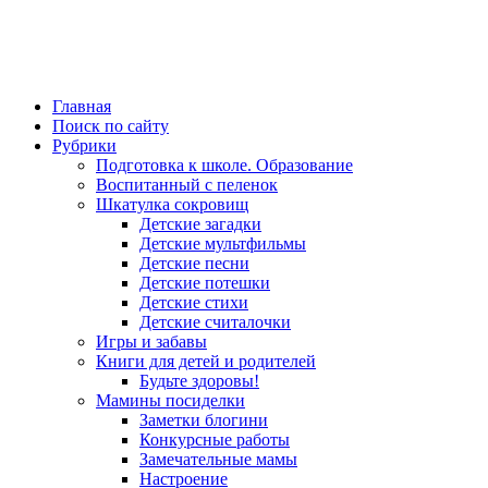
Главная
Поиск по сайту
Рубрики
Подготовка к школе. Образование
Воспитанный с пеленок
Шкатулка сокровищ
Детские загадки
Детские мультфильмы
Детские песни
Детские потешки
Детские стихи
Детские считалочки
Игры и забавы
Книги для детей и родителей
Будьте здоровы!
Мамины посиделки
Заметки блогини
Конкурсные работы
Замечательные мамы
Настроение