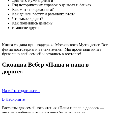
Для чего нужны деньги?
Ряд исторических справок о деньгах и банках
Как жить по средствам?
Как деньги растут и размножаются?
Что такое кредит?
Как появились деньги?
и многое другое
Книга создана при поддержке Московского Музея денег. Все
факты достоверны и увлекательны. Мы прочитали книгу
буквально всей семьей и остались в восторге!
Сюзанна Вебер «Паша и папа в
дороге»
На сайте издательства
В Лабиринте
Рассказы для семейного чтения «Паша и папа в дороге» —
легкие и добрые истории о дружбе папы и сына.