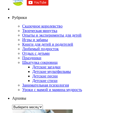
Рубрики
Сказочное королевство
Творческая минутка
Опыты и эксперименты для детей
Игры и забавы
Книги для детей и родителей
Любимый подросток
Отдых с детьми
Праздники
Шкатулка сокровищ
Детские загадки
Детские мультфильмы
Детские песни
Детские стихи
Занимательная психология
Уроки с мамой и мамина мудрость
Архивы
Архивы