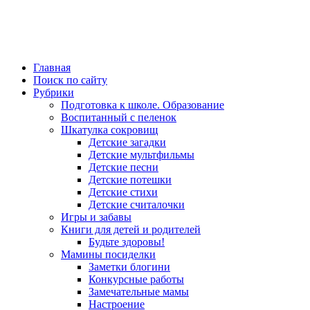
Главная
Поиск по сайту
Рубрики
Подготовка к школе. Образование
Воспитанный с пеленок
Шкатулка сокровищ
Детские загадки
Детские мультфильмы
Детские песни
Детские потешки
Детские стихи
Детские считалочки
Игры и забавы
Книги для детей и родителей
Будьте здоровы!
Мамины посиделки
Заметки блогини
Конкурсные работы
Замечательные мамы
Настроение