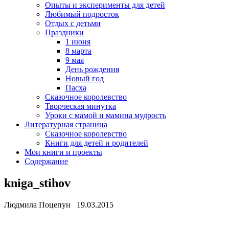
Опыты и эксперименты для детей
Любимый подросток
Отдых с детьми
Праздники
1 июня
8 марта
9 мая
День рождения
Новый год
Пасха
Сказочное королевство
Творческая минутка
Уроки с мамой и мамина мудрость
Литературная страница
Сказочное королевство
Книги для детей и родителей
Мои книги и проекты
Содержание
kniga_stihov
Людмила Поцепун 19.03.2015