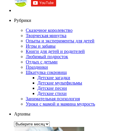
Рубрики
Сказочное королевство
Творческая минутка
Опыты и эксперименты для детей
Игры и забавы
Книги для детей и родителей
Любимый подросток
Отдых с детьми
Праздники
Шкатулка сокровищ
Детские загадки
Детские мультфильмы
Детские песни
Детские стихи
Занимательная психология
Уроки с мамой и мамина мудрость
Архивы
Архивы