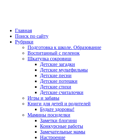
Главная
Поиск по сайту
Рубрики
Подготовка к школе. Образование
Воспитанный с пеленок
Шкатулка сокровищ
Детские загадки
Детские мультфильмы
Детские песни
Детские потешки
Детские стихи
Детские считалочки
Игры и забавы
Книги для детей и родителей
Будьте здоровы!
Мамины посиделки
Заметки блогини
Конкурсные работы
Замечательные мамы
Настроение