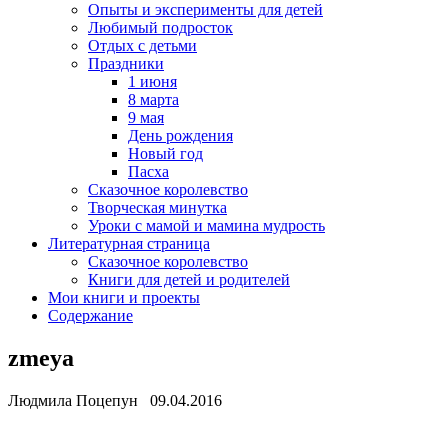
Опыты и эксперименты для детей
Любимый подросток
Отдых с детьми
Праздники
1 июня
8 марта
9 мая
День рождения
Новый год
Пасха
Сказочное королевство
Творческая минутка
Уроки с мамой и мамина мудрость
Литературная страница
Сказочное королевство
Книги для детей и родителей
Мои книги и проекты
Содержание
zmeya
Людмила Поцепун 09.04.2016