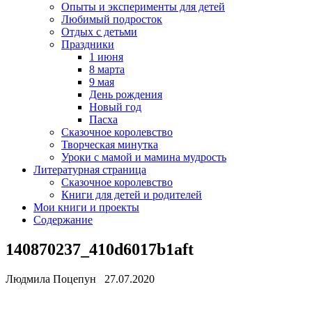
Опыты и эксперименты для детей
Любимый подросток
Отдых с детьми
Праздники
1 июня
8 марта
9 мая
День рождения
Новый год
Пасха
Сказочное королевство
Творческая минутка
Уроки с мамой и мамина мудрость
Литературная страница
Сказочное королевство
Книги для детей и родителей
Мои книги и проекты
Содержание
140870237_410d6017b1aft
Людмила Поцепун 27.07.2020