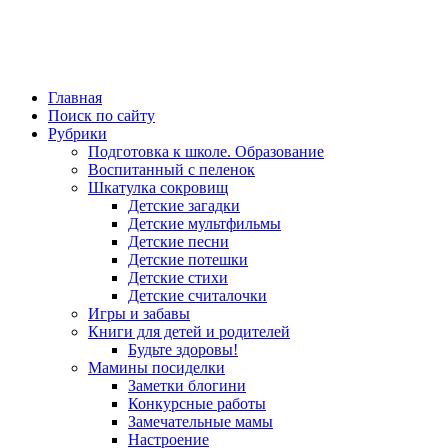
Главная
Поиск по сайту
Рубрики
Подготовка к школе. Образование
Воспитанный с пеленок
Шкатулка сокровищ
Детские загадки
Детские мультфильмы
Детские песни
Детские потешки
Детские стихи
Детские считалочки
Игры и забавы
Книги для детей и родителей
Будьте здоровы!
Мамины посиделки
Заметки блогини
Конкурсные работы
Замечательные мамы
Настроение