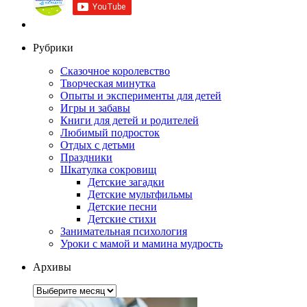
Рубрики
Сказочное королевство
Творческая минутка
Опыты и эксперименты для детей
Игры и забавы
Книги для детей и родителей
Любимый подросток
Отдых с детьми
Праздники
Шкатулка сокровищ
Детские загадки
Детские мультфильмы
Детские песни
Детские стихи
Занимательная психология
Уроки с мамой и мамина мудрость
Архивы
Архивы