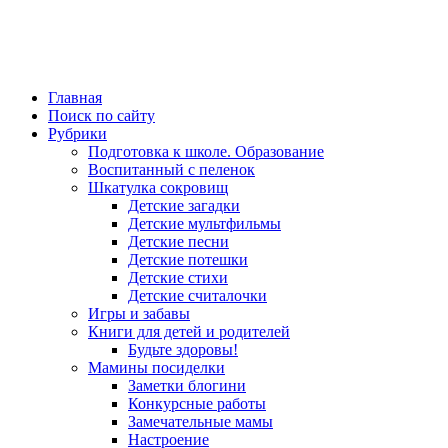
Главная
Поиск по сайту
Рубрики
Подготовка к школе. Образование
Воспитанный с пеленок
Шкатулка сокровищ
Детские загадки
Детские мультфильмы
Детские песни
Детские потешки
Детские стихи
Детские считалочки
Игры и забавы
Книги для детей и родителей
Будьте здоровы!
Мамины посиделки
Заметки блогини
Конкурсные работы
Замечательные мамы
Настроение