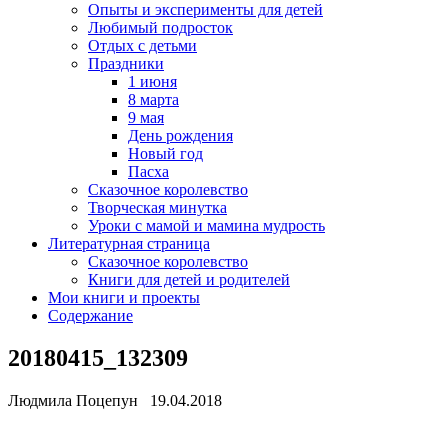
Опыты и эксперименты для детей
Любимый подросток
Отдых с детьми
Праздники
1 июня
8 марта
9 мая
День рождения
Новый год
Пасха
Сказочное королевство
Творческая минутка
Уроки с мамой и мамина мудрость
Литературная страница
Сказочное королевство
Книги для детей и родителей
Мои книги и проекты
Содержание
20180415_132309
Людмила Поцепун 19.04.2018