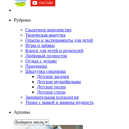
Рубрики
Сказочное королевство
Творческая минутка
Опыты и эксперименты для детей
Игры и забавы
Книги для детей и родителей
Любимый подросток
Отдых с детьми
Праздники
Шкатулка сокровищ
Детские загадки
Детские мультфильмы
Детские песни
Детские стихи
Занимательная психология
Уроки с мамой и мамина мудрость
Архивы
Архивы