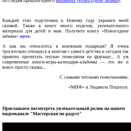
по следам прошлогоднего
марафона «Новогодние забавы»
.
Каждый этап подготовки к Новому году украшен моей
сказкой. Также в книге много поделок, увлекательного
материала для детей и мам. Получите книгу «Новогодние
забавы»
здесь
.
А как вы относитесь к книжным подаркам? Я очень
трогательно отношусь к книгам с самого детства и сегодня так
приятно прочитать теплые пожелания на форзаце... А уж
современные книги-игры-календари-альбомы — это же и
вовсе просто сказка...
С самыми теплыми пожеланиями,
«МИФ» и Людмила Поцепун.
Приглашаем посмотреть увлекательный ролик на нашем
видеоканале "Мастерская на радуге"