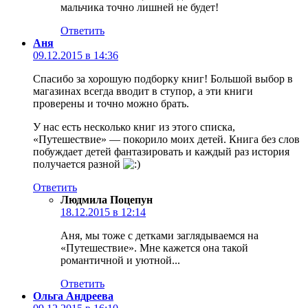
мальчика точно лишней не будет!
Ответить
Аня
09.12.2015 в 14:36
Спасибо за хорошую подборку книг! Большой выбор в
магазинах всегда вводит в ступор, а эти книги
проверены и точно можно брать.
У нас есть несколько книг из этого списка,
«Путешествие» — покорило моих детей. Книга без слов
побуждает детей фантазировать и каждый раз история
получается разной
Ответить
Людмила Поцепун
18.12.2015 в 12:14
Аня, мы тоже с детками заглядываемся на
«Путешествие». Мне кажется она такой
романтичной и уютной...
Ответить
Ольга Андреева