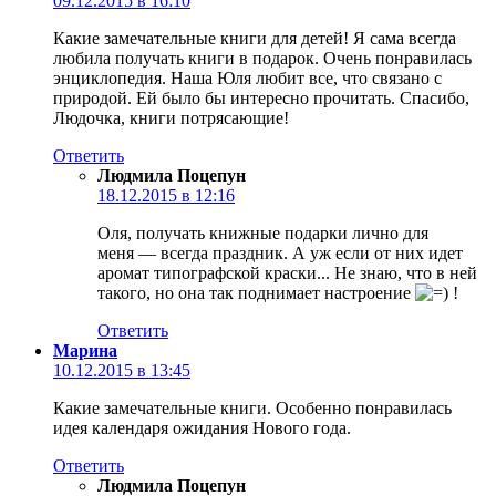
09.12.2015 в 16:10
Какие замечательные книги для детей! Я сама всегда
любила получать книги в подарок. Очень понравилась
энциклопедия. Наша Юля любит все, что связано с
природой. Ей было бы интересно прочитать. Спасибо,
Людочка, книги потрясающие!
Ответить
Людмила Поцепун
18.12.2015 в 12:16
Оля, получать книжные подарки лично для
меня — всегда праздник. А уж если от них идет
аромат типографской краски... Не знаю, что в ней
такого, но она так поднимает настроение
!
Ответить
Марина
10.12.2015 в 13:45
Какие замечательные книги. Особенно понравилась
идея календаря ожидания Нового года.
Ответить
Людмила Поцепун