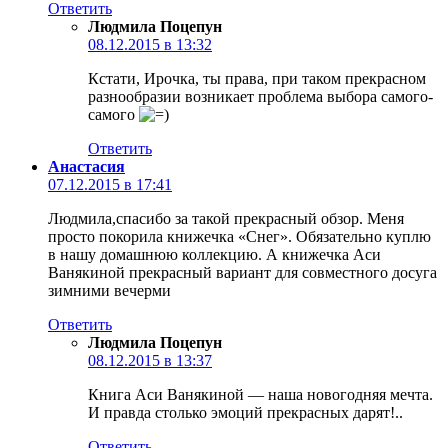
Ответить
Людмила Поцепун
08.12.2015 в 13:32
Кстати, Ирочка, ты права, при таком прекрасном
разнообразии возникает проблема выбора самого-
самого
Ответить
Анастасия
07.12.2015 в 17:41
Людмила,спасибо за такой прекрасный обзор. Меня
просто покорила книжечка «Снег». Обязательно куплю
в нашу домашнюю коллекцию. А книжечка Аси
Ванякиной прекрасный вариант для совместного досуга
зимними вечерми
Ответить
Людмила Поцепун
08.12.2015 в 13:37
Книга Аси Ванякиной — наша новогодняя мечта.
И правда столько эмоций прекрасных дарят!..
Ответить