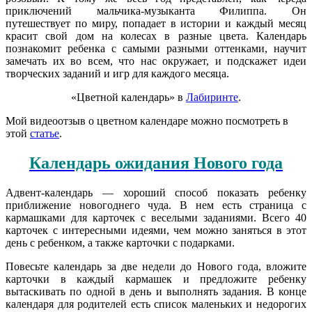
приключений мальчика-музыканта Филиппа. Он
путешествует по миру, попадает в истории и каждый месяц
красит свой дом на колесах в разные цвета. Календарь
познакомит ребенка с самыми разными оттенками, научит
замечать их во всем, что нас окружает, и подскажет идеи
творческих заданий и игр для каждого месяца.
«Цветной календарь» в
Лабиринте
.
Мой видеоотзыв о цветном календаре можно посмотреть в
этой
статье
.
Календарь ожидания Нового года
Адвент-календарь — хороший способ показать ребенку
приближение новогоднего чуда. В нем есть страница с
кармашками для карточек с веселыми заданиями. Всего 40
карточек с интересными идеями, чем можно заняться в этот
день с ребенком, а также карточки с подарками.
Повесьте календарь за две недели до Нового года, вложите
карточки в каждый кармашек и предложите ребенку
вытаскивать по одной в день и выполнять задания. В конце
календаря для родителей есть список маленьких и недорогих