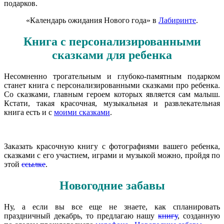
подарков.
«Календарь ожидания Нового года» в
Лабиринте
.
Книга с персонализированными
сказками для ребенка
Несомненно трогательным и глубоко-памятным подарком
станет книга с персонализированными сказками про ребенка.
Со сказками, главным героем которых является сам малыш.
Кстати, такая красочная, музыкальная и развлекательная
книга есть и с
моими сказками
.
Заказать красочную книгу с фотографиями вашего ребенка,
сказками с его участием, играми и музыкой можно, пройдя по
этой
ссылке
.
Новогодние забавы
Ну, а если вы все еще не знаете, как спланировать
праздничный декабрь, то предлагаю нашу
книгу
, созданную