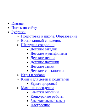
Главная
Поиск по сайту
Рубрики
Подготовка к школе. Образование
Воспитанный с пеленок
Шкатулка сокровищ
Детские загадки
Детские мультфильмы
Детские песни
Детские потешки
Детские стихи
Детские считалочки
Игры и забавы
Книги для детей и родителей
Будьте здоровы!
Мамины посиделки
Заметки блогини
Конкурсные работы
Замечательные мамы
Настроение