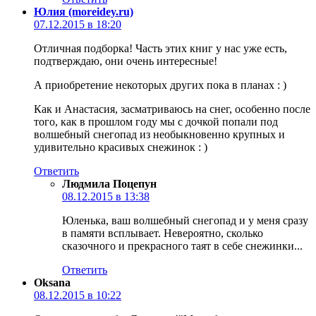
Юлия (moreidey.ru)
07.12.2015 в 18:20
Отличная подборка! Часть этих книг у нас уже есть,
подтверждаю, они очень интересные!
А приобретение некоторых других пока в планах : )
Как и Анастасия, засматриваюсь на снег, особенно после
того, как в прошлом году мы с дочкой попали под
волшебный снегопад из необыкновенно крупных и
удивительно красивых снежинок : )
Ответить
Людмила Поцепун
08.12.2015 в 13:38
Юленька, ваш волшебный снегопад и у меня сразу
в памяти всплывает. Невероятно, сколько
сказочного и прекрасного таят в себе снежинки...
Ответить
Oksana
08.12.2015 в 10:22