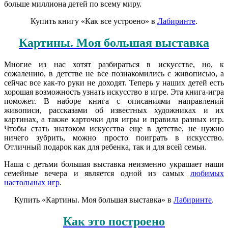
больше миллиона детей по всему миру.
Купить книгу «Как все устроено» в
Лабиринте
.
Картины. Моя большая выставка
Многие из нас хотят разбираться в искусстве, но, к
сожалению, в детстве не все познакомились с живописью, а
сейчас все как-то руки не доходят. Теперь у наших детей есть
хорошая возможность узнать искусство в игре. Эта книга-игра
поможет. В наборе книга с описаниями направлений
живописи, рассказами об известных художниках и их
картинах, а также карточки для игры и правила разных игр.
Чтобы стать знатоком искусства еще в детстве, не нужно
ничего зубрить, можно просто поиграть в искусство.
Отличный подарок как для ребенка, так и для всей семьи.
Наша с детьми большая выставка неизменно украшает наши
семейные вечера и является одной из самых
любимых
настольных игр
.
Купить «Картины. Моя большая выставка» в
Лабиринте
.
Как это построено