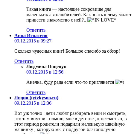
Такая книга — настоящее сокровище для
маленьких автолюбителей. Как знать к чему может
привести знакомство с ней?..
Ответить
Анна Игнатеня
09.12.2015 в 09:27
Сколько чудесных книг! Большое спасибо за обзор!
Ответить
Людмила Поцепун
09.12.2015 в 12:56
Анечка, буду рада если что-то приглянется
Ответить
Лидия (tytvkysno.ru)
09.12.2015 в 12:36
Вот уж точно : дети любят разбирать вещи и смотреть,
что там внутри...помню, мне в детстве , к несчастью, в
этот период родители подарили маленькую швейную
машинку , которую мы с подругой благополучно