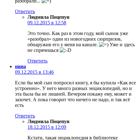
разобрали...
Ответить
Людмила Поцепун
09.12.2015 в 12:58
Это точно. Как раз в этом году, мой сынок уже
«разобрал» один из новогодних сюрпризов,
обнаружив его у меня на канале.
Уже и здесь
не спрячешься
Ответить
нина
09.12.2015 в 13:46
Если бы мой сын попросил книгу, я бы купила «Как все
устроенно». У него много разных энциклопедий, но и
эта была бы не лишней. Вечером покажу ему, может и
захочет. А пока говорит что ничего не надо, и так всё
есть
Ответить
Людмила Поцепун
18.12.2015 в 12:09
Кстати, такая энциклопедия в библиотеке