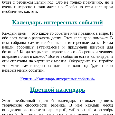
будет с ребенком целый год. Это не только практично, но и
очень интересно и занимательно. Особенно если календари
необычные, как эти.
Календарь интересных событий
Каждый день — это какое-то событие или праздник в мире. И
обо всех можно рассказать детям. Этот календарь поможет. В
нем собраны самые необычные и интересные даты. Когда
нашли гробницу Тутанхамона и придумали шнурки для
ботинок? Когда открылось первое колесо обозрения и человек
впервые попал в космос? Все эти события есть в календаре, и
они спрятаны на картинках месяца. Обсуждайте их, играйте
«по мотивам» интересных дат — и ваш год будет полон
незабываемых событий.
Купить «Календарь интересных событий»
Цветной календарь
Этот необычный цветной календарь поможет развить
творческие способности ребенка. В нем каждый месяц
определенного цвета: январь серый, май зеленый, а сентябрь
розовый. К тому же весь год представлен, как череда