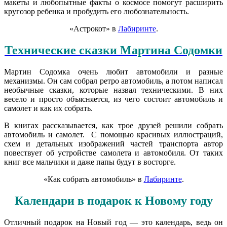
макеты и любопытные факты о космосе помогут расширить
кругозор ребенка и пробудить его любознательность.
«Астрокот» в
Лабиринте
.
Технические сказки Мартина Содомки
Мартин Содомка очень любит автомобили и разные
механизмы. Он сам собрал ретро автомобиль, а потом написал
необычные сказки, которые назвал техническими. В них
весело и просто объясняется, из чего состоит автомобиль и
самолет и как их собрать.
В книгах рассказывается, как трое друзей решили собрать
автомобиль и самолет. С помощью красивых иллюстраций,
схем и детальных изображений частей транспорта автор
повествует об устройстве самолета и автомобиля. От таких
книг все мальчики и даже папы будут в восторге.
«Как собрать автомобиль» в
Лабиринте
.
Календари в подарок к Новому году
Отличный подарок на Новый год — это календарь, ведь он