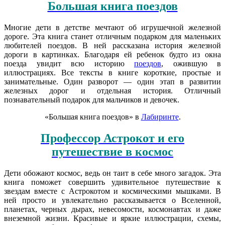
Большая книга поездов
Многие дети в детстве мечтают об игрушечной железной
дороге. Эта книга станет отличным подарком для маленьких
любителей поездов. В ней рассказана история железной
дороги в картинках. Благодаря ей ребенок будто из окна
поезда увидит всю историю
поездов
, ожившую в
иллюстрациях. Все тексты в книге короткие, простые и
занимательные. Один разворот — один этап в развитии
железных дорог и отдельная история. Отличный
познавательный подарок для мальчиков и девочек.
«Большая книга поездов» в
Лабиринте
.
Профессор Астрокот и его
путешествие в космос
Дети обожают космос, ведь он таит в себе много загадок. Эта
книга поможет совершить удивительное путешествие к
звездам вместе с Астрокотом и космическими мышками. В
ней просто и увлекательно рассказывается о Вселенной,
планетах, черных дырах, невесомости, космонавтах и даже
внеземной жизни. Красивые и яркие иллюстрации, схемы,