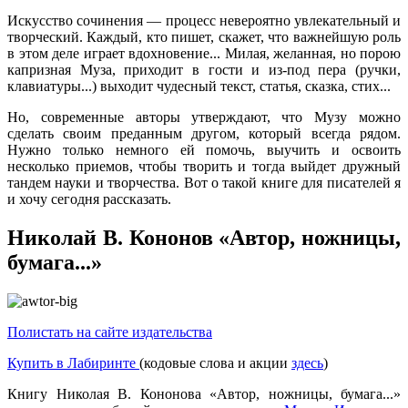
Искусство сочинения — процесс невероятно увлекательный и
творческий. Каждый, кто пишет, скажет, что важнейшую роль
в этом деле играет вдохновение... Милая, желанная, но порою
капризная Муза, приходит в гости и из-под пера (ручки,
клавиатуры...) выходит чудесный текст, статья, сказка, стих...
Но, современные авторы утверждают, что Музу можно
сделать своим преданным другом, который всегда рядом.
Нужно только немного ей помочь, выучить и освоить
несколько приемов, чтобы творить и тогда выйдет дружный
тандем науки и творчества. Вот о такой книге для писателей я
и хочу сегодня рассказать.
Николай В. Кононов «Автор, ножницы,
бумага...»
Полистать на сайте издательства
Купить в Лабиринте
(кодовые слова и акции
здесь
)
Книгу Николая В. Кононова «Автор, ножницы, бумага...»