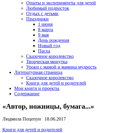
Опыты и эксперименты для детей
Любимый подросток
Отдых с детьми
Праздники
1 июня
8 марта
9 мая
День рождения
Новый год
Пасха
Сказочное королевство
Творческая минутка
Уроки с мамой и мамина мудрость
Литературная страница
Сказочное королевство
Книги для детей и родителей
Мои книги и проекты
Содержание
«Автор, ножницы, бумага...»
Людмила Поцепун 18.06.2017
Книги для детей и родителей