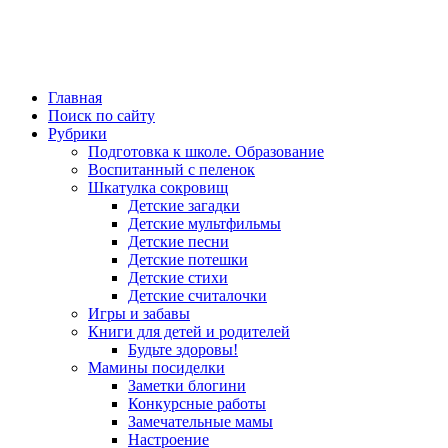
Главная
Поиск по сайту
Рубрики
Подготовка к школе. Образование
Воспитанный с пеленок
Шкатулка сокровищ
Детские загадки
Детские мультфильмы
Детские песни
Детские потешки
Детские стихи
Детские считалочки
Игры и забавы
Книги для детей и родителей
Будьте здоровы!
Мамины посиделки
Заметки блогини
Конкурсные работы
Замечательные мамы
Настроение