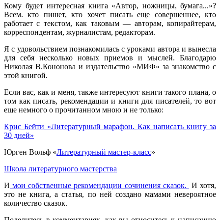
Кому будет интересная книга «Автор, ножницы, бумага...»?
Всем. кто пишет, кто хочет писать еще совершеннее, кто
работает с текстом, как таковым — авторам, копирайтерам,
корреспондентам, журналистам, редакторам.
Я с удовольствием познакомилась с уроками автора и вынесла
для себя несколько новых приемов и мыслей. Благодарю
Николая В.Кононова и издательство «МИФ» за знакомство с
этой книгой.
Если вас, как и меня, также интересуют книги такого плана, о
том как писать, рекомендации и книги для писателей, то вот
еще немного о прочитанном мною и не только:
Крис Бейти «Литературный марафон. Как написать книгу за
30 дней»
Юрген Вольф «
Литературный мастер-класс
»
Школа литературного мастерства
И
мои собственные рекомендации сочинения сказок.
И хотя,
это не книга, а статья, по ней создано мамами невероятное
количество сказок.
Поделитесь в комментариях, как вы относитесь к написанию