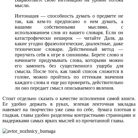
мысли.
Интонация — способность думать о предмете не
так, как кем-то предписано о нем думать, а
вашими собственными мыслями, с
использованием слов из вашего словаря. Если он
катастрофически неширок — читайте Даля, да
какие угодно фразеологические, диалектные, даже
технические словари. Действенный метод —
приучить себя к игре в синонимы. Берете слово и
начинаете придумывать слова, которыми можно
его заменить без существенного ущерба для
смысла. После того, как такой список сложится в
голове, можно пройтись по оттенкам значения
каждого слова и еще раз проверить, действительно
ли оно передает смысл описываемого явления.
Стоит отдельно сказать о качестве исполнения самой книги.
Ее удобно держать в руках, зеленая ленточная закладка
навевает на творчество уже сама по себе, бумага плотная и
гладкая, главы удобно разделены контрастными страницами и
выдержками самых ярких мыслей из прочитанной главы.