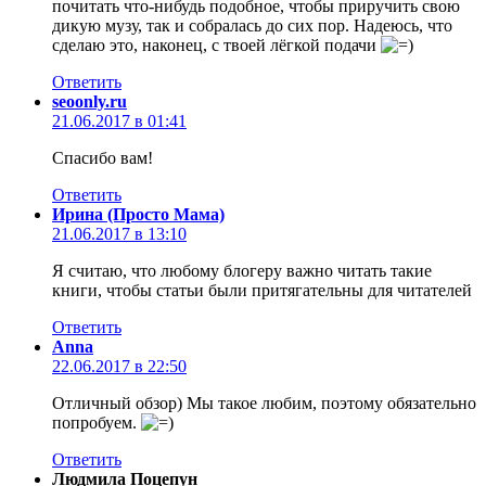
почитать что-нибудь подобное, чтобы приручить свою
дикую музу, так и собралась до сих пор. Надеюсь, что
сделаю это, наконец, с твоей лёгкой подачи
Ответить
seoonly.ru
21.06.2017 в 01:41
Спасибо вам!
Ответить
Ирина (Просто Мама)
21.06.2017 в 13:10
Я считаю, что любому блогеру важно читать такие
книги, чтобы статьи были притягательны для читателей
Ответить
Аnna
22.06.2017 в 22:50
Отличный обзор) Мы такое любим, поэтому обязательно
попробуем.
Ответить
Людмила Поцепун