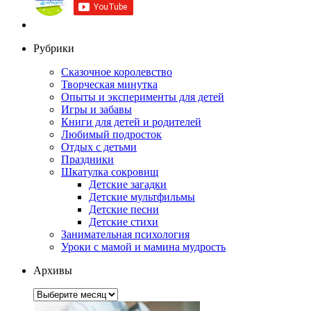
Рубрики
Сказочное королевство
Творческая минутка
Опыты и эксперименты для детей
Игры и забавы
Книги для детей и родителей
Любимый подросток
Отдых с детьми
Праздники
Шкатулка сокровищ
Детские загадки
Детские мультфильмы
Детские песни
Детские стихи
Занимательная психология
Уроки с мамой и мамина мудрость
Архивы
Архивы