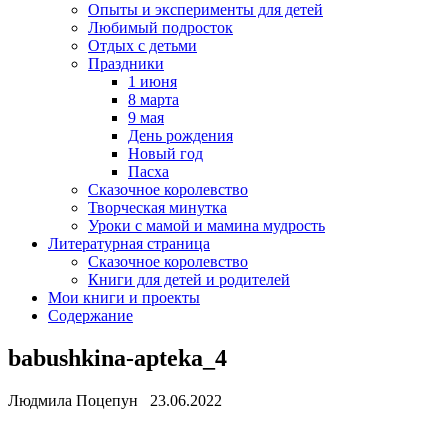
Опыты и эксперименты для детей
Любимый подросток
Отдых с детьми
Праздники
1 июня
8 марта
9 мая
День рождения
Новый год
Пасха
Сказочное королевство
Творческая минутка
Уроки с мамой и мамина мудрость
Литературная страница
Сказочное королевство
Книги для детей и родителей
Мои книги и проекты
Содержание
babushkina-apteka_4
Людмила Поцепун 23.06.2022