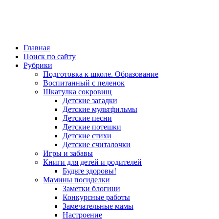
Главная
Поиск по сайту
Рубрики
Подготовка к школе. Образование
Воспитанный с пеленок
Шкатулка сокровищ
Детские загадки
Детские мультфильмы
Детские песни
Детские потешки
Детские стихи
Детские считалочки
Игры и забавы
Книги для детей и родителей
Будьте здоровы!
Мамины посиделки
Заметки блогини
Конкурсные работы
Замечательные мамы
Настроение