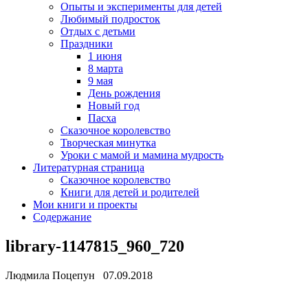
Опыты и эксперименты для детей
Любимый подросток
Отдых с детьми
Праздники
1 июня
8 марта
9 мая
День рождения
Новый год
Пасха
Сказочное королевство
Творческая минутка
Уроки с мамой и мамина мудрость
Литературная страница
Сказочное королевство
Книги для детей и родителей
Мои книги и проекты
Содержание
library-1147815_960_720
Людмила Поцепун 07.09.2018