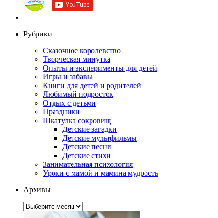
Рубрики
Сказочное королевство
Творческая минутка
Опыты и эксперименты для детей
Игры и забавы
Книги для детей и родителей
Любимый подросток
Отдых с детьми
Праздники
Шкатулка сокровищ
Детские загадки
Детские мультфильмы
Детские песни
Детские стихи
Занимательная психология
Уроки с мамой и мамина мудрость
Архивы
Архивы