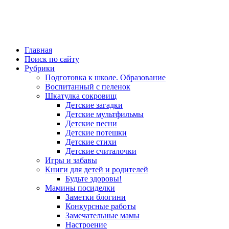
Главная
Поиск по сайту
Рубрики
Подготовка к школе. Образование
Воспитанный с пеленок
Шкатулка сокровищ
Детские загадки
Детские мультфильмы
Детские песни
Детские потешки
Детские стихи
Детские считалочки
Игры и забавы
Книги для детей и родителей
Будьте здоровы!
Мамины посиделки
Заметки блогини
Конкурсные работы
Замечательные мамы
Настроение