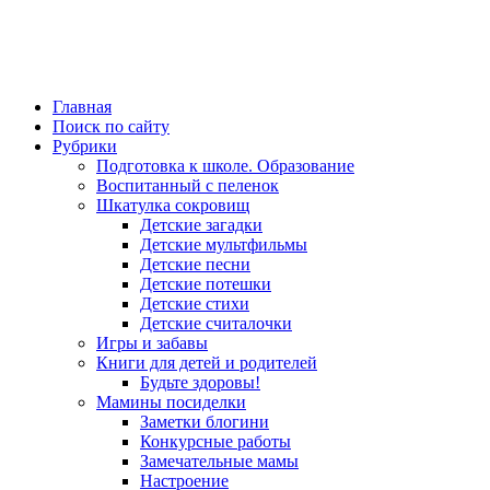
Главная
Поиск по сайту
Рубрики
Подготовка к школе. Образование
Воспитанный с пеленок
Шкатулка сокровищ
Детские загадки
Детские мультфильмы
Детские песни
Детские потешки
Детские стихи
Детские считалочки
Игры и забавы
Книги для детей и родителей
Будьте здоровы!
Мамины посиделки
Заметки блогини
Конкурсные работы
Замечательные мамы
Настроение