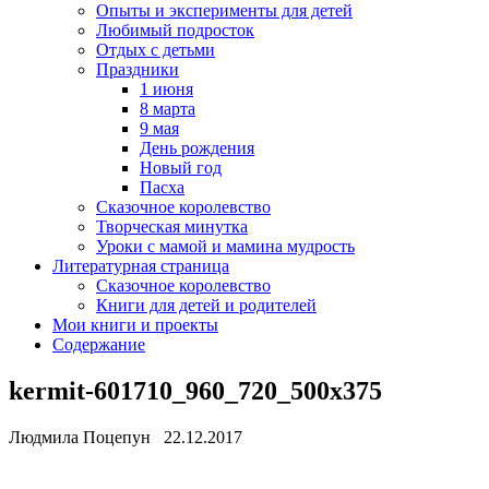
Опыты и эксперименты для детей
Любимый подросток
Отдых с детьми
Праздники
1 июня
8 марта
9 мая
День рождения
Новый год
Пасха
Сказочное королевство
Творческая минутка
Уроки с мамой и мамина мудрость
Литературная страница
Сказочное королевство
Книги для детей и родителей
Мои книги и проекты
Содержание
kermit-601710_960_720_500x375
Людмила Поцепун 22.12.2017