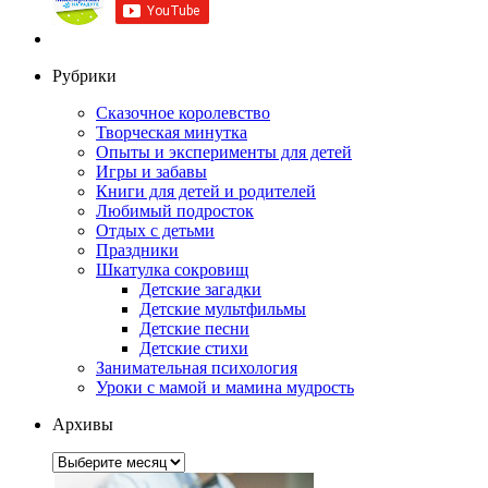
Рубрики
Сказочное королевство
Творческая минутка
Опыты и эксперименты для детей
Игры и забавы
Книги для детей и родителей
Любимый подросток
Отдых с детьми
Праздники
Шкатулка сокровищ
Детские загадки
Детские мультфильмы
Детские песни
Детские стихи
Занимательная психология
Уроки с мамой и мамина мудрость
Архивы
Архивы