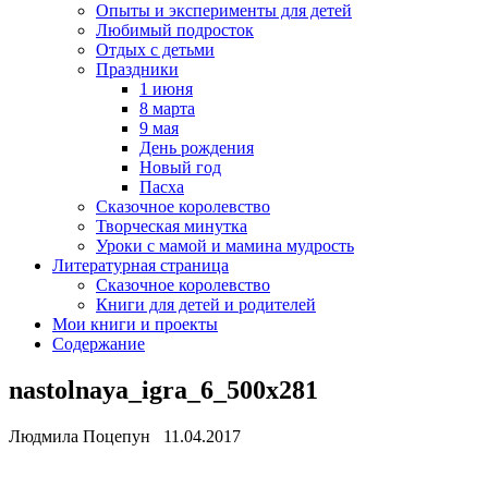
Опыты и эксперименты для детей
Любимый подросток
Отдых с детьми
Праздники
1 июня
8 марта
9 мая
День рождения
Новый год
Пасха
Сказочное королевство
Творческая минутка
Уроки с мамой и мамина мудрость
Литературная страница
Сказочное королевство
Книги для детей и родителей
Мои книги и проекты
Содержание
nastolnaya_igra_6_500x281
Людмила Поцепун 11.04.2017