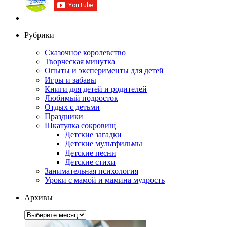
Рубрики
Сказочное королевство
Творческая минутка
Опыты и эксперименты для детей
Игры и забавы
Книги для детей и родителей
Любимый подросток
Отдых с детьми
Праздники
Шкатулка сокровищ
Детские загадки
Детские мультфильмы
Детские песни
Детские стихи
Занимательная психология
Уроки с мамой и мамина мудрость
Архивы
Архивы