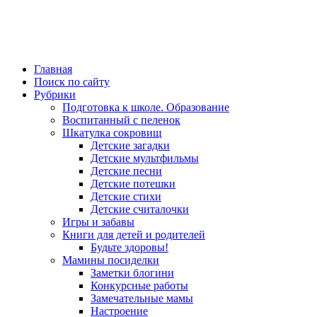
Главная
Поиск по сайту
Рубрики
Подготовка к школе. Образование
Воспитанный с пеленок
Шкатулка сокровищ
Детские загадки
Детские мультфильмы
Детские песни
Детские потешки
Детские стихи
Детские считалочки
Игры и забавы
Книги для детей и родителей
Будьте здоровы!
Мамины посиделки
Заметки блогини
Конкурсные работы
Замечательные мамы
Настроение