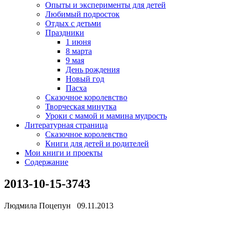
Опыты и эксперименты для детей
Любимый подросток
Отдых с детьми
Праздники
1 июня
8 марта
9 мая
День рождения
Новый год
Пасха
Сказочное королевство
Творческая минутка
Уроки с мамой и мамина мудрость
Литературная страница
Сказочное королевство
Книги для детей и родителей
Мои книги и проекты
Содержание
2013-10-15-3743
Людмила Поцепун 09.11.2013