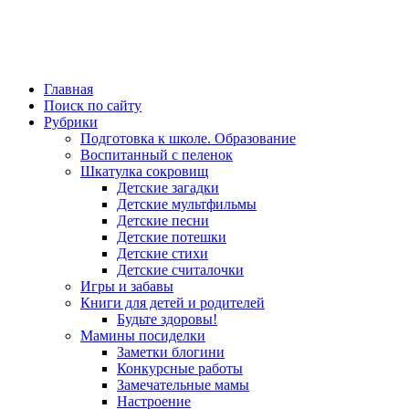
Главная
Поиск по сайту
Рубрики
Подготовка к школе. Образование
Воспитанный с пеленок
Шкатулка сокровищ
Детские загадки
Детские мультфильмы
Детские песни
Детские потешки
Детские стихи
Детские считалочки
Игры и забавы
Книги для детей и родителей
Будьте здоровы!
Мамины посиделки
Заметки блогини
Конкурсные работы
Замечательные мамы
Настроение