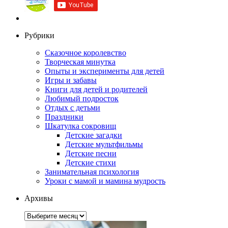
Рубрики
Сказочное королевство
Творческая минутка
Опыты и эксперименты для детей
Игры и забавы
Книги для детей и родителей
Любимый подросток
Отдых с детьми
Праздники
Шкатулка сокровищ
Детские загадки
Детские мультфильмы
Детские песни
Детские стихи
Занимательная психология
Уроки с мамой и мамина мудрость
Архивы
Архивы