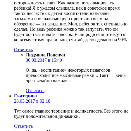
осторожность и такт! Как важно не травмировать
ребенка! Я с ужасом слышала, как в советское время
таких несчастных детей воспитатели называли
засыхами и вешали мокрую простыню всем на
обозрение — в назидание. Мол, ребенок так специально
сделал. Но ведь ребенка можно так запугать, что он
будет бояться подать голосок. Если родители отнесутся
ко всему этому правильно, считай, дело сделано на 90%.
Ответить
Людмила Поцепун
30.03.2017 в 15:40
О, да, «воспитание» некоторых педагогов
превосходит все мыслимые рамки... Такт — вещь
чрезвычайно важная.
Ответить
Екатерина
28.03.2017 в 02:18
Тут самое главное терпение и деликатность. Без этого не
будет положительной динамики.
Ответить