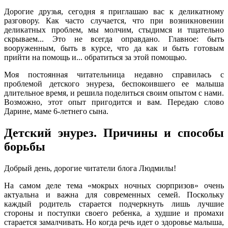
Дорогие друзья, сегодня я приглашаю вас к деликатному
разговору. Как часто случается, что при возникновении
деликатных проблем, мы молчим, стыдимся и тщательно
скрываем... Это не всегда оправдано. Главное: быть
вооруженным, быть в курсе, что да как и быть готовым
прийти на помощь и... обратиться за этой помощью.
Моя постоянная читательница недавно справилась с
проблемой детского энуреза, беспокоившего ее малыша
длительное время, и решила поделиться своим опытом с нами.
Возможно, этот опыт пригодится и вам. Передаю слово
Дарине, маме 6-летнего сына.
Детский энурез. Причины и способы
борьбы
Добрый день, дорогие читатели блога Людмилы!
На самом деле тема «мокрых ночных сюрпризов» очень
актуальна и важна для современных семей. Поскольку
каждый родитель старается подчеркнуть лишь лучшие
стороны и поступки своего ребенка, а худшие и промахи
старается замалчивать. Но когда речь идет о здоровье малыша,