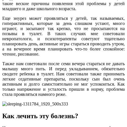
такие веские причины появления этой проблемы у детей
младшего и даже школьного возраста.
Еще энурез может проявляться у детей, так называемых,
гиперактивных, которые за день слишком устают, много
играют, и засыпают так крепко, что не просыпаются на
позывы в туалет. В таких случаях мне советовали
невропатологи, и психотерапевты советуют тщательно
планировать день, активные игры стараться проводить утром,
а на вечернее время планировать что-то более спокойное:
чтение, рисование.
Также нам советовали после семи вечера стараться не давать
малышу много пить. И перед укладыванием, обязательно
сводите ребенка в туалет. Нам советовали также принимать
легкие седативные препараты, поскольку сын был очень
активным и долго самостоятельно не мог успокоиться. Как
только напряжение и усталость пришли в норму, проблема
стала проявляться намного реже.
Как лечить эту болезнь?