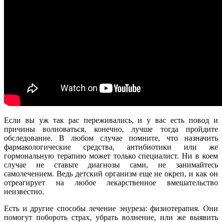
Если вы уж так рас переживались, и у вас есть повод и
причины волноваться, конечно, лучше тогда пройдите
обследование. В любом случае помните, что назначить
фармакологические средства, антибиотики или же
гормональную терапию может только специалист. Ни в коем
случае не ставьте диагнозы сами, не занимайтесь
самолечением. Ведь детский организм еще не окреп, и как он
отреагирует на любое лекарственное вмешательство
неизвестно.
Есть и другие способы лечение энуреза: физиотерапия. Они
помогут побороть страх, убрать волнение, или же выявить