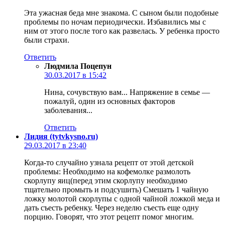
Эта ужасная беда мне знакома. С сыном были подобные
проблемы по ночам периодически. Избавились мы с
ним от этого после того как развелась. У ребенка просто
были страхи.
Ответить
Людмила Поцепун
30.03.2017 в 15:42
Нина, сочувствую вам... Напряжение в семье —
пожалуй, один из основных факторов
заболевания...
Ответить
Лидия (tytvkysno.ru)
29.03.2017 в 23:40
Когда-то случайно узнала рецепт от этой детской
проблемы: Необходимо на кофемолке размолоть
скорлупу яиц(перед этим скорлупу необходимо
тщательно промыть и подсушить) Смешать 1 чайную
ложку молотой скорлупы с одной чайной ложкой меда и
дать съесть ребенку. Через неделю съесть еще одну
порцию. Говорят, что этот рецепт помог многим.