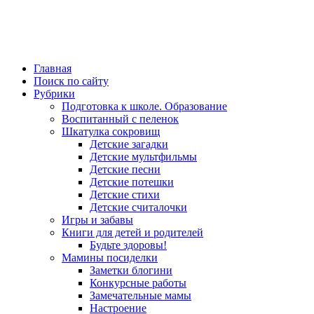
Главная
Поиск по сайту
Рубрики
Подготовка к школе. Образование
Воспитанный с пеленок
Шкатулка сокровищ
Детские загадки
Детские мультфильмы
Детские песни
Детские потешки
Детские стихи
Детские считалочки
Игры и забавы
Книги для детей и родителей
Будьте здоровы!
Мамины посиделки
Заметки блогини
Конкурсные работы
Замечательные мамы
Настроение