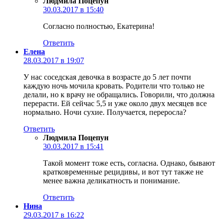
Людмила Поцепун
30.03.2017 в 15:40
Согласно полностью, Екатерина!
Ответить
Елена
28.03.2017 в 19:07
У нас соседская девочка в возрасте до 5 лет почти
каждую ночь мочила кровать. Родители что только не
делали, но к врачу не обращались. Говорили, что должна
перерасти. Ей сейчас 5,5 и уже около двух месяцев все
нормально. Ночи сухие. Получается, переросла?
Ответить
Людмила Поцепун
30.03.2017 в 15:41
Такой момент тоже есть, согласна. Однако, бывают
кратковременные рецидивы, и вот тут также не
менее важна деликатность и понимание.
Ответить
Нина
29.03.2017 в 16:22