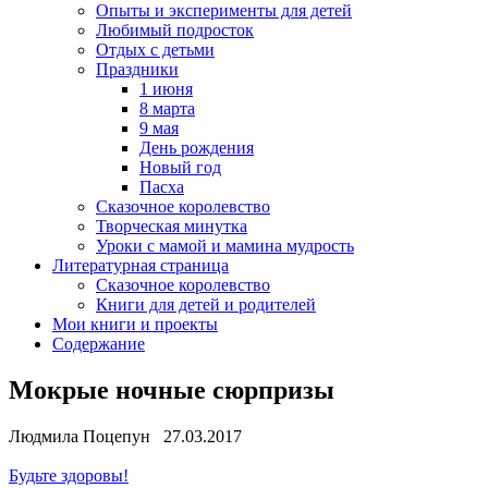
Опыты и эксперименты для детей
Любимый подросток
Отдых с детьми
Праздники
1 июня
8 марта
9 мая
День рождения
Новый год
Пасха
Сказочное королевство
Творческая минутка
Уроки с мамой и мамина мудрость
Литературная страница
Сказочное королевство
Книги для детей и родителей
Мои книги и проекты
Содержание
Мокрые ночные сюрпризы
Людмила Поцепун 27.03.2017
Будьте здоровы!