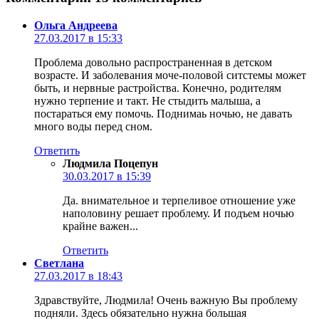
Ольга Андреева
27.03.2017 в 15:33
Проблема довольно распространенная в детском
возрасте. И заболевания моче-половой ситстемы может
быть, и нервные растройства. Конечно, родителям
нужно терпение и такт. Не стыдить малыша, а
постараться ему помочь. Поднимаь ночью, не давать
много воды перед сном.
Ответить
Людмила Поцепун
30.03.2017 в 15:39
Да. внимательное и терпеливое отношение уже
наполовину решает проблему. И подъем ночью
крайне важен...
Ответить
Светлана
27.03.2017 в 18:43
Здравствуйте, Людмила! Очень важную Вы проблему
подняли. Здесь обязательно нужна большая