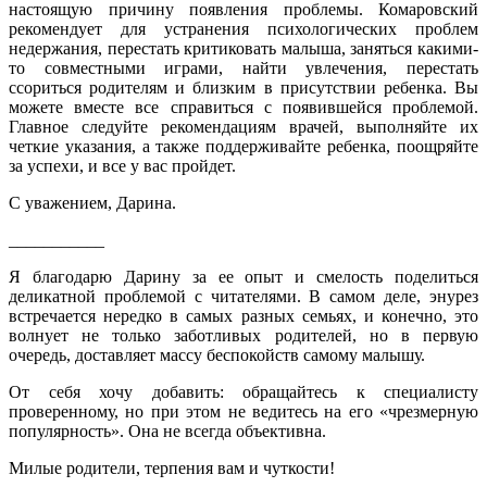
настоящую причину появления проблемы. Комаровский
рекомендует для устранения психологических проблем
недержания, перестать критиковать малыша, заняться какими-
то совместными играми, найти увлечения, перестать
ссориться родителям и близким в присутствии ребенка. Вы
можете вместе все справиться с появившейся проблемой.
Главное следуйте рекомендациям врачей, выполняйте их
четкие указания, а также поддерживайте ребенка, поощряйте
за успехи, и все у вас пройдет.
С уважением, Дарина.
___________
Я благодарю Дарину за ее опыт и смелость поделиться
деликатной проблемой с читателями. В самом деле, энурез
встречается нередко в самых разных семьях, и конечно, это
волнует не только заботливых родителей, но в первую
очередь, доставляет массу беспокойств самому малышу.
От себя хочу добавить: обращайтесь к специалисту
проверенному, но при этом не ведитесь на его «чрезмерную
популярность». Она не всегда объективна.
Милые родители, терпения вам и чуткости!