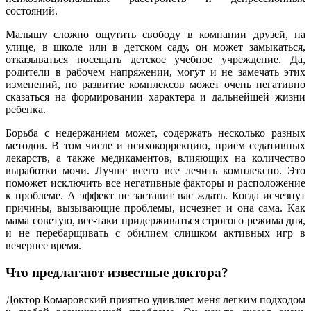
состояний.
Малышу сложно ощутить свободу в компании друзей, на
улице, в школе или в детском саду, он может замыкаться,
отказываться посещать детское учебное учреждение. Да,
родители в рабочем напряжении, могут и не замечать этих
изменений, но развитие комплексов может очень негативно
сказаться на формировании характера и дальнейшей жизни
ребенка.
Борьба с недержанием может, содержать несколько разных
методов. В том числе и психокоррекцию, прием седативных
лекарств, а также медикаментов, влияющих на количество
выработки мочи. Лучше всего все лечить комплексно. Это
поможет исключить все негативные факторы и расположение
к проблеме. А эффект не заставит вас ждать. Когда исчезнут
причины, вызывающие проблемы, исчезнет и она сама. Как
мама советую, все-таки придерживаться строгого режима дня,
и не перебарщивать с обилием слишком активных игр в
вечернее время.
Что предлагают известные доктора?
Доктор Комаровский приятно удивляет меня легким подходом