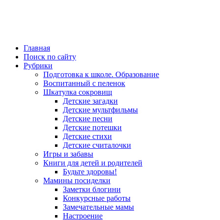
Главная
Поиск по сайту
Рубрики
Подготовка к школе. Образование
Воспитанный с пеленок
Шкатулка сокровищ
Детские загадки
Детские мультфильмы
Детские песни
Детские потешки
Детские стихи
Детские считалочки
Игры и забавы
Книги для детей и родителей
Будьте здоровы!
Мамины посиделки
Заметки блогини
Конкурсные работы
Замечательные мамы
Настроение