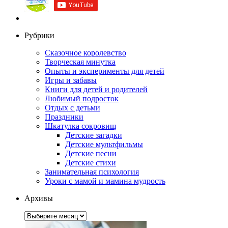
Рубрики
Сказочное королевство
Творческая минутка
Опыты и эксперименты для детей
Игры и забавы
Книги для детей и родителей
Любимый подросток
Отдых с детьми
Праздники
Шкатулка сокровищ
Детские загадки
Детские мультфильмы
Детские песни
Детские стихи
Занимательная психология
Уроки с мамой и мамина мудрость
Архивы
Архивы