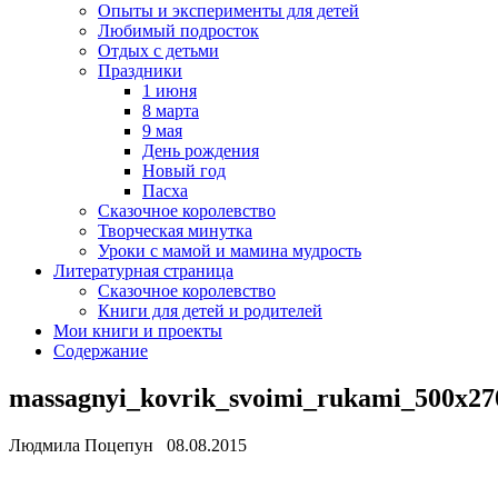
Опыты и эксперименты для детей
Любимый подросток
Отдых с детьми
Праздники
1 июня
8 марта
9 мая
День рождения
Новый год
Пасха
Сказочное королевство
Творческая минутка
Уроки с мамой и мамина мудрость
Литературная страница
Сказочное королевство
Книги для детей и родителей
Мои книги и проекты
Содержание
massagnyi_kovrik_svoimi_rukami_500x27
Людмила Поцепун 08.08.2015