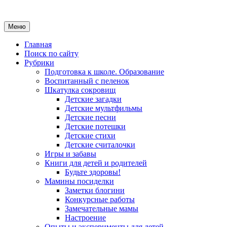
Меню
Главная
Поиск по сайту
Рубрики
Подготовка к школе. Образование
Воспитанный с пеленок
Шкатулка сокровищ
Детские загадки
Детские мультфильмы
Детские песни
Детские потешки
Детские стихи
Детские считалочки
Игры и забавы
Книги для детей и родителей
Будьте здоровы!
Мамины посиделки
Заметки блогини
Конкурсные работы
Замечательные мамы
Настроение
Опыты и эксперименты для детей