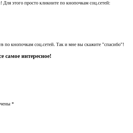
и! Для этого просто кликните по кнопочкам соц.сетей:
ув по кнопочкам соц.сетей. Так и мне вы скажите "спасибо"!
е самое интересное!
ечены
*