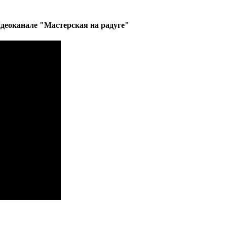
деоканале "Мастерская на радуге"