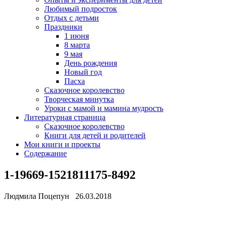
Любимый подросток
Отдых с детьми
Праздники
1 июня
8 марта
9 мая
День рождения
Новый год
Пасха
Сказочное королевство
Творческая минутка
Уроки с мамой и мамина мудрость
Литературная страница
Сказочное королевство
Книги для детей и родителей
Мои книги и проекты
Содержание
1-19669-1521811175-8492
Людмила Поцепун 26.03.2018