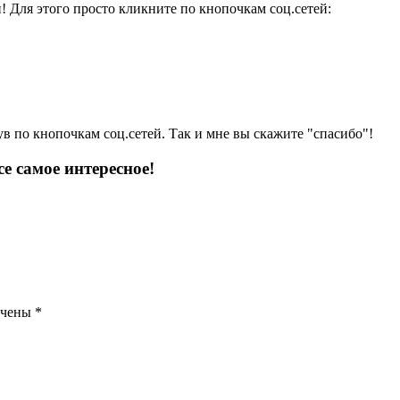
и! Для этого просто кликните по кнопочкам соц.сетей:
ув по кнопочкам соц.сетей. Так и мне вы скажите "спасибо"!
е самое интересное!
ечены
*