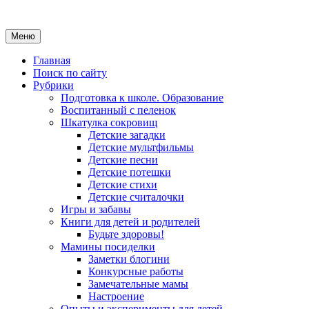
Меню
Главная
Поиск по сайту
Рубрики
Подготовка к школе. Образование
Воспитанный с пеленок
Шкатулка сокровищ
Детские загадки
Детские мультфильмы
Детские песни
Детские потешки
Детские стихи
Детские считалочки
Игры и забавы
Книги для детей и родителей
Будьте здоровы!
Мамины посиделки
Заметки блогини
Конкурсные работы
Замечательные мамы
Настроение
Опыты и эксперименты для детей