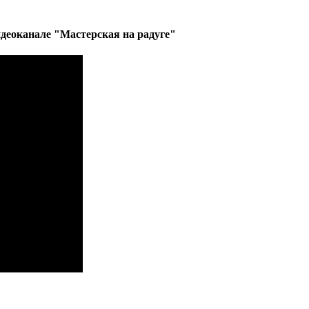
деоканале "Мастерская на радуге"