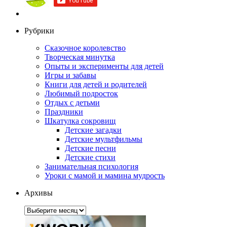
Рубрики
Сказочное королевство
Творческая минутка
Опыты и эксперименты для детей
Игры и забавы
Книги для детей и родителей
Любимый подросток
Отдых с детьми
Праздники
Шкатулка сокровищ
Детские загадки
Детские мультфильмы
Детские песни
Детские стихи
Занимательная психология
Уроки с мамой и мамина мудрость
Архивы
Архивы