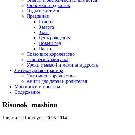
Любимый подросток
Отдых с детьми
Праздники
1 июня
8 марта
9 мая
День рождения
Новый год
Пасха
Сказочное королевство
Творческая минутка
Уроки с мамой и мамина мудрость
Литературная страница
Сказочное королевство
Книги для детей и родителей
Мои книги и проекты
Содержание
Risunok_mashina
Людмила Поцепун 20.05.2014