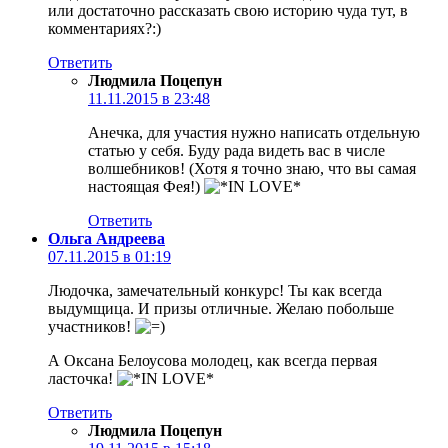
или достаточно рассказать свою историю чуда тут, в
комментариях?:)
Ответить
Людмила Поцепун
11.11.2015 в 23:48
Анечка, для участия нужно написать отдельную
статью у себя. Буду рада видеть вас в числе
волшебников! (Хотя я точно знаю, что вы самая
настоящая Фея!)
Ответить
Ольга Андреева
07.11.2015 в 01:19
Людочка, замечательный конкурс! Ты как всегда
выдумщица. И призы отличные. Желаю побольше
участников!
А Оксана Белоусова молодец, как всегда первая
ласточка!
Ответить
Людмила Поцепун