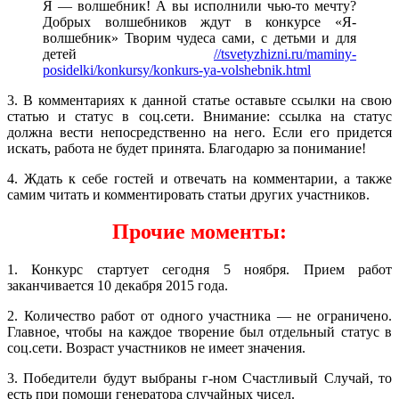
Я — волшебник! А вы исполнили чью-то мечту?
Добрых волшебников ждут в конкурсе «Я-
волшебник» Творим чудеса сами, с детьми и для
детей
//tsvetyzhizni.ru/maminy-
posidelki/konkursy/konkurs-ya-volshebnik.html
3. В комментариях к данной статье оставьте ссылки на свою
статью и статус в соц.сети. Внимание: ссылка на статус
должна вести непосредственно на него. Если его придется
искать, работа не будет принята. Благодарю за понимание!
4. Ждать к себе гостей и отвечать на комментарии, а также
самим читать и комментировать статьи других участников.
Прочие моменты:
1. Конкурс стартует сегодня 5 ноября. Прием работ
заканчивается 10 декабря 2015 года.
2. Количество работ от одного участника — не ограничено.
Главное, чтобы на каждое творение был отдельный статус в
соц.сети. Возраст участников не имеет значения.
3. Победители будут выбраны г-ном Счастливый Случай, то
есть при помощи генератора случайных чисел.