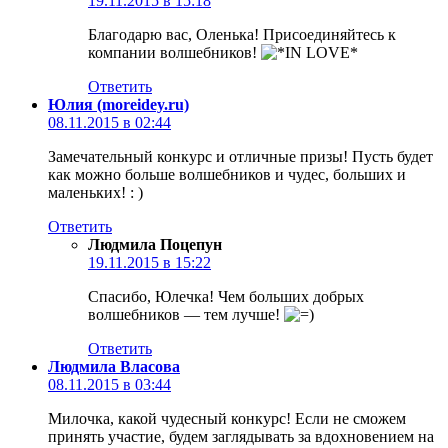
19.11.2015 в 15:18
Благодарю вас, Оленька! Присоединяйтесь к
компании волшебников!
Ответить
Юлия (moreidey.ru)
08.11.2015 в 02:44
Замечательный конкурс и отличные призы! Пусть будет
как можно больше волшебников и чудес, больших и
маленьких! : )
Ответить
Людмила Поцепун
19.11.2015 в 15:22
Спасибо, Юлечка! Чем больших добрых
волшебников — тем лучше!
Ответить
Людмила Власова
08.11.2015 в 03:44
Милочка, какой чудесный конкурс! Если не сможем
принять участие, будем заглядывать за вдохновением на