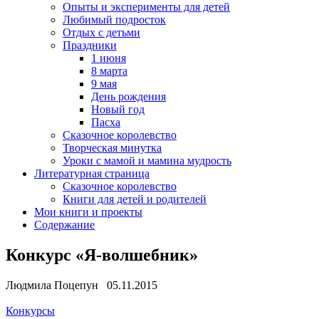
Опыты и эксперименты для детей
Любимый подросток
Отдых с детьми
Праздники
1 июня
8 марта
9 мая
День рождения
Новый год
Пасха
Сказочное королевство
Творческая минутка
Уроки с мамой и мамина мудрость
Литературная страница
Сказочное королевство
Книги для детей и родителей
Мои книги и проекты
Содержание
Конкурс «Я-волшебник»
Людмила Поцепун 05.11.2015
Конкурсы