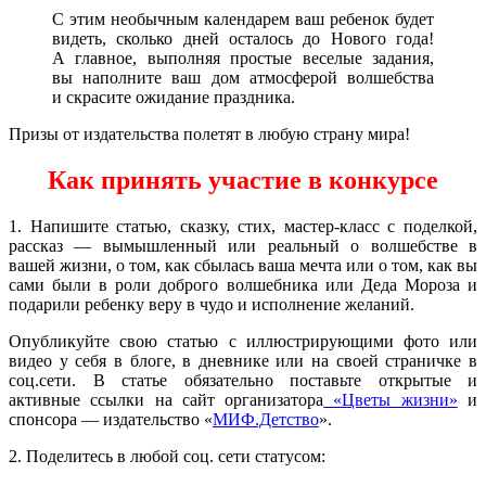
С этим необычным календарем ваш ребенок будет
видеть, сколько дней осталось до Нового года!
А главное, выполняя простые веселые задания,
вы наполните ваш дом атмосферой волшебства
и скрасите ожидание праздника.
Призы от издательства полетят в любую страну мира!
Как принять участие в конкурсе
1. Напишите статью, сказку, стих, мастер-класс с поделкой,
рассказ — вымышленный или реальный о волшебстве в
вашей жизни, о том, как сбылась ваша мечта или о том, как вы
сами были в роли доброго волшебника или Деда Мороза и
подарили ребенку веру в чудо и исполнение желаний.
Опубликуйте свою статью с иллюстрирующими фото или
видео у себя в блоге, в дневнике или на своей страничке в
соц.сети. В статье обязательно поставьте открытые и
активные ссылки на сайт организатора
«Цветы жизни»
и
спонсора — издательство «
МИФ.Детство
».
2. Поделитесь в любой соц. сети статусом: