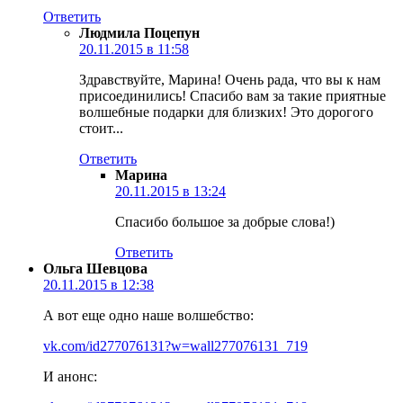
Ответить
Людмила Поцепун
20.11.2015 в 11:58
Здравствуйте, Марина! Очень рада, что вы к нам
присоединились! Спасибо вам за такие приятные
волшебные подарки для близких! Это дорогого
стоит...
Ответить
Марина
20.11.2015 в 13:24
Спасибо большое за добрые слова!)
Ответить
Ольга Шевцова
20.11.2015 в 12:38
А вот еще одно наше волшебство:
vk.com/id277076131?w=wall277076131_719
И анонс: