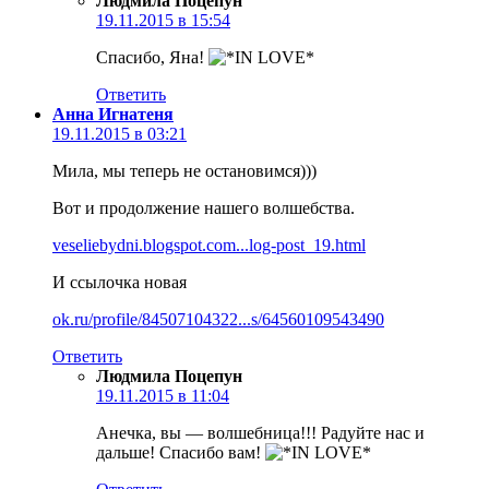
Людмила Поцепун
19.11.2015 в 15:54
Спасибо, Яна!
Ответить
Анна Игнатеня
19.11.2015 в 03:21
Мила, мы теперь не остановимся)))
Вот и продолжение нашего волшебства.
veseliebydni.blogspot.com...log-post_19.html
И ссылочка новая
ok.ru/profile/84507104322...s/64560109543490
Ответить
Людмила Поцепун
19.11.2015 в 11:04
Анечка, вы — волшебница!!! Радуйте нас и
дальше! Спасибо вам!