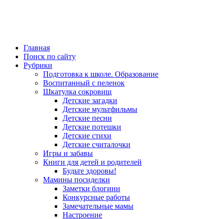
Главная
Поиск по сайту
Рубрики
Подготовка к школе. Образование
Воспитанный с пеленок
Шкатулка сокровищ
Детские загадки
Детские мультфильмы
Детские песни
Детские потешки
Детские стихи
Детские считалочки
Игры и забавы
Книги для детей и родителей
Будьте здоровы!
Мамины посиделки
Заметки блогини
Конкурсные работы
Замечательные мамы
Настроение