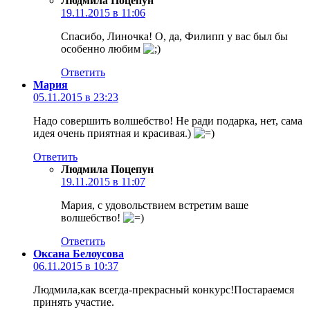
Людмила Поцепун
19.11.2015 в 11:06
Спасибо, Линочка! О, да, Филипп у вас был бы
особенно любим
Ответить
Мария
05.11.2015 в 23:23
Надо совершить волшебство! Не ради подарка, нет, сама
идея очень приятная и красивая.)
Ответить
Людмила Поцепун
19.11.2015 в 11:07
Мария, с удовольствием встретим ваше
волшебство!
Ответить
Оксана Белоусова
06.11.2015 в 10:37
Людмила,как всегда-прекрасный конкурс!Постараемся
принять участие.