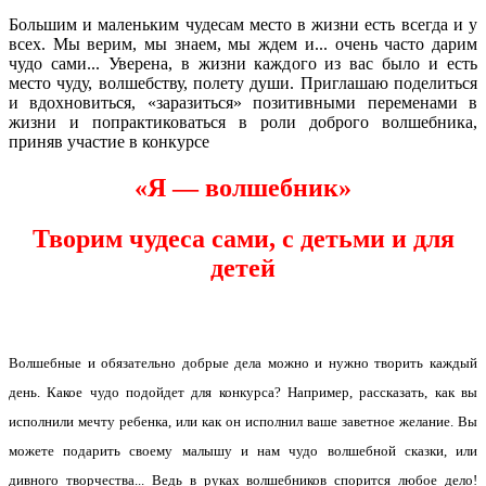
Большим и маленьким чудесам место в жизни есть всегда и у
всех. Мы верим, мы знаем, мы ждем и... очень часто дарим
чудо сами... Уверена, в жизни каждого из вас было и есть
место чуду, волшебству, полету души. Приглашаю поделиться
и вдохновиться, «заразиться» позитивными переменами в
жизни и попрактиковаться в роли доброго волшебника,
приняв участие в конкурсе
«Я — волшебник»
Творим чудеса сами, с детьми и для
детей
Волшебные и обязательно добрые дела можно и нужно творить каждый
день. Какое чудо подойдет для конкурса? Например, рассказать, как вы
исполнили мечту ребенка, или как он исполнил ваше заветное желание. Вы
можете подарить своему малышу и нам чудо волшебной сказки, или
дивного творчества... Ведь в руках волшебников спорится любое дело!