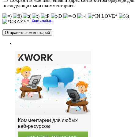
Сохранить моё имя, email и адрес сайта в этом браузере для
последующих моих комментариев.
Еще смайлы