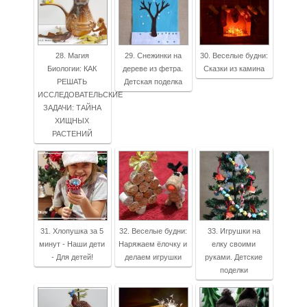
28. Магия
29. Снежинки на
30. Веселые будни:
Биологии: КАК
дереве из фетра.
Сказки из камина
РЕШАТЬ
Детская поделка
ИССЛЕДОВАТЕЛЬСКИЕ
ЗАДАЧИ: ТАЙНА
ХИЩНЫХ
РАСТЕНИЙ
31. Хлопушка за 5
32. Веселые будни:
33. Игрушки на
минут - Наши дети
Наряжаем ёлочку и
елку своими
- Для детей!
делаем игрушки
руками. Детские
поделки