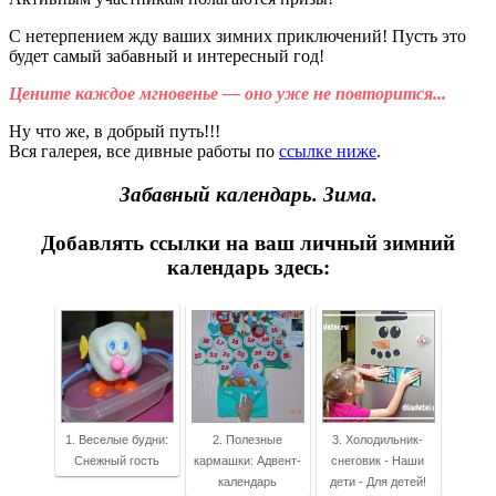
С нетерпением жду ваших зимних приключений! Пусть это
будет самый забавный и интересный год!
Цените каждое мгновенье — оно уже не повторится...
Ну что же, в добрый путь!!!
Вся галерея, все дивные работы по
ссылке ниже
.
Забавный календарь. Зима.
Добавлять ссылки на ваш личный зимний
календарь здесь:
1. Веселые будни:
2. Полезные
3. Холодильник-
Снежный гость
кармашки: Адвент-
снеговик - Наши
календарь
дети - Для детей!