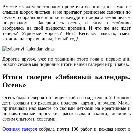
Вместе с ярким листопадом пролетели осенние дни... Уже не
слышен шорох листьев, и не прыгают резиновые сапожки по
лужам, собраны все шишки и желуди и покрыта земля белым
покрывалом. Завершилась осень, и Зима настойчиво
взобралась на свой пьедестал времени. И что же нас ждет
теперь? Угрюмые морозы? Нет! Веселье, радость, смех,
катание на горках, игры, Новый год!..
Дорогие друзья, уже по традиции этого года в первые дни
нового сезона мы подводим итоги нашей галереи игр и забав.
Итоги галереи «Забавный календарь.
Осень»
Осень была невероятно творческой и созидательной! Сколько
дети создали потрясающих поделок, картин, игрушек. Мамы
приглашали нас вместе со своими детками на креативные и
познавательные прогулки, рассказывали сказки, делились
своим опытом и советами.
Осенняя галерея
собрала почти 100 работ и каждая несет в