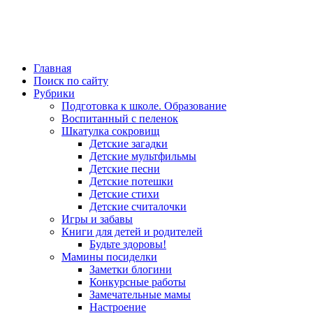
Главная
Поиск по сайту
Рубрики
Подготовка к школе. Образование
Воспитанный с пеленок
Шкатулка сокровищ
Детские загадки
Детские мультфильмы
Детские песни
Детские потешки
Детские стихи
Детские считалочки
Игры и забавы
Книги для детей и родителей
Будьте здоровы!
Мамины посиделки
Заметки блогини
Конкурсные работы
Замечательные мамы
Настроение