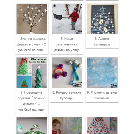
4. Зимняя поделка.
5. Наши
6. Адвент
Дерево в снегу ~ С
развлечения с
календарь
улыбкой на лице!
детьми на улице
7. Новогодние
8. Рождественские
9. Рисуем с детьми
поделки. Ёлочки с
бубенцы
снежинки.
детьми ~ С
улыбкой на лице!