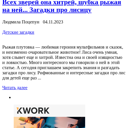
Всех зверей она хитрей, шубка рыжая
на ней... Загадки про лисицу
Людмила Поцепун 04.11.2023
Детские загадки
Рыжая плутовка — любимая героиня мультфильмов и сказок,
и неизменно очаровательное животное! Лиса очень умная,
хотя слывет еще и хитрой. Известна она и своей изящностью
и ловкостью. Много интересного мы говорили о ней в этой
статье. А сегодня приглашаем закрепить знания и разгадать
загадки про лису. Рифмованные и интересные загадки про лис
для детей еще раз ...
Читать далее