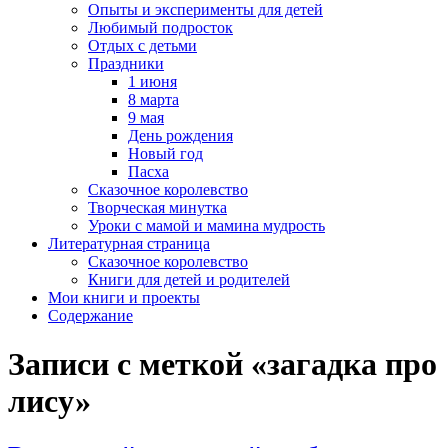
Опыты и эксперименты для детей
Любимый подросток
Отдых с детьми
Праздники
1 июня
8 марта
9 мая
День рождения
Новый год
Пасха
Сказочное королевство
Творческая минутка
Уроки с мамой и мамина мудрость
Литературная страница
Сказочное королевство
Книги для детей и родителей
Мои книги и проекты
Содержание
Записи с меткой «загадка про
лису»