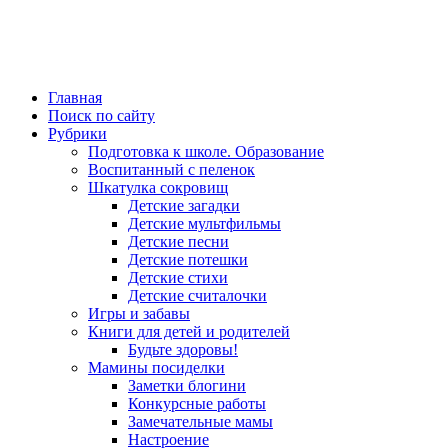
Главная
Поиск по сайту
Рубрики
Подготовка к школе. Образование
Воспитанный с пеленок
Шкатулка сокровищ
Детские загадки
Детские мультфильмы
Детские песни
Детские потешки
Детские стихи
Детские считалочки
Игры и забавы
Книги для детей и родителей
Будьте здоровы!
Мамины посиделки
Заметки блогини
Конкурсные работы
Замечательные мамы
Настроение