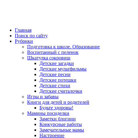
Главная
Поиск по сайту
Рубрики
Подготовка к школе. Образование
Воспитанный с пеленок
Шкатулка сокровищ
Детские загадки
Детские мультфильмы
Детские песни
Детские потешки
Детские стихи
Детские считалочки
Игры и забавы
Книги для детей и родителей
Будьте здоровы!
Мамины посиделки
Заметки блогини
Конкурсные работы
Замечательные мамы
Настроение