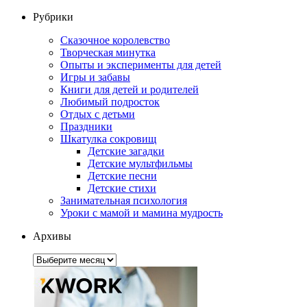
Рубрики
Сказочное королевство
Творческая минутка
Опыты и эксперименты для детей
Игры и забавы
Книги для детей и родителей
Любимый подросток
Отдых с детьми
Праздники
Шкатулка сокровищ
Детские загадки
Детские мультфильмы
Детские песни
Детские стихи
Занимательная психология
Уроки с мамой и мамина мудрость
Архивы
Архивы