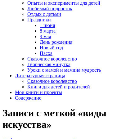
Опыты и эксперименты для детей
Любимый подросток
Отдых с детьми
Праздники
1 июня
8 марта
9 мая
День рождения
Новый год
Пасха
Сказочное королевство
Творческая минутка
Уроки с мамой и мамина мудрость
Литературная страница
Сказочное королевство
Книги для детей и родителей
Мои книги и проекты
Содержание
Записи с меткой «виды
искусства»