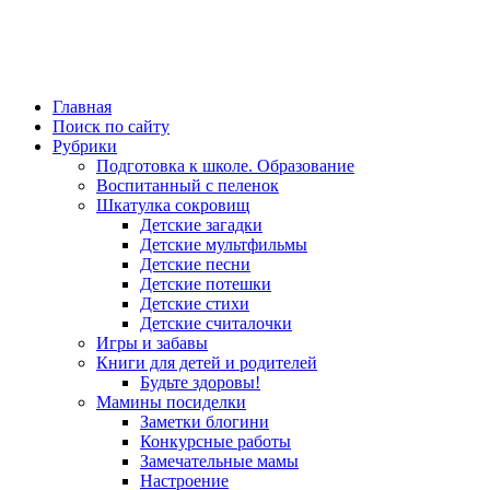
Главная
Поиск по сайту
Рубрики
Подготовка к школе. Образование
Воспитанный с пеленок
Шкатулка сокровищ
Детские загадки
Детские мультфильмы
Детские песни
Детские потешки
Детские стихи
Детские считалочки
Игры и забавы
Книги для детей и родителей
Будьте здоровы!
Мамины посиделки
Заметки блогини
Конкурсные работы
Замечательные мамы
Настроение