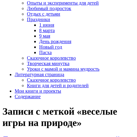
Опыты и эксперименты для детей
Любимый подросток
Отдых с детьми
Праздники
1 июня
8 марта
9 мая
День рождения
Новый год
Пасха
Сказочное королевство
Творческая минутка
Уроки с мамой и мамина мудрость
Литературная страница
Сказочное королевство
Книги для детей и родителей
Мои книги и проекты
Содержание
Записи с меткой «веселые
игры на природе»