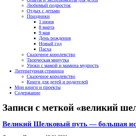
Любимый подросток
Отдых с детьми
Праздники
1 июня
8 марта
9 мая
День рождения
Новый год
Пасха
Сказочное королевство
Творческая минутка
Уроки с мамой и мамина мудрость
Литературная страница
Сказочное королевство
Книги для детей и родителей
Мои книги и проекты
Содержание
Записи с меткой «великий ше
Великий Шелковый путь — большая и