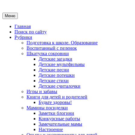
Меню
Главная
Поиск по сайту
Рубрики
Подготовка к школе. Образование
Воспитанный с пеленок
Шкатулка сокровищ
Детские загадки
Детские мультфильмы
Детские песни
Детские потешки
Детские стихи
Детские считалочки
Игры и забавы
Книги для детей и родителей
Будьте здоровы!
Мамины посиделки
Заметки блогини
Конкурсные работы
Замечательные мамы
Настроение
Опыты и эксперименты для детей