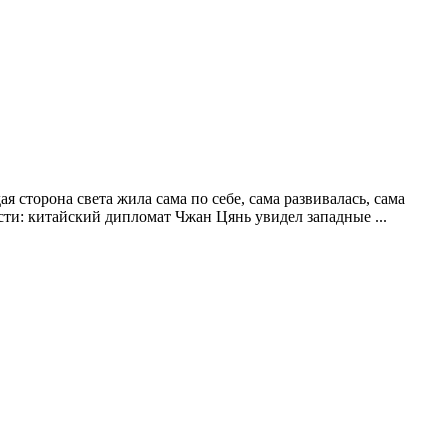
я сторона света жила сама по себе, сама развивалась, сама
сти: китайский дипломат Чжан Цянь увидел западные ...