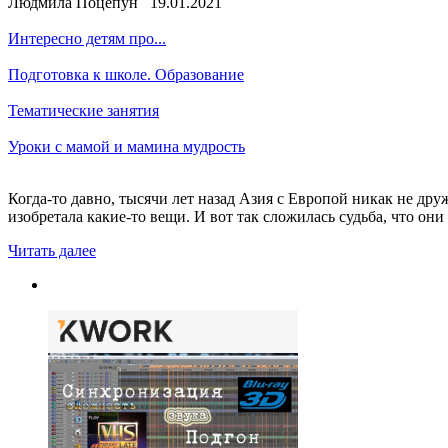
Людмила Поцепун 19.01.2021
Интересно детям про...
Подготовка к школе. Образование
Тематические занятия
Уроки с мамой и мамина мудрость
Когда-то давно, тысячи лет назад Азия с Европой никак не друж
изобретала какие-то вещи. И вот так сложилась судьба, что он
Читать далее