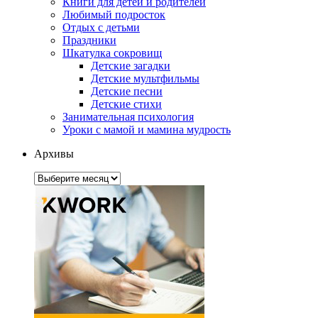
Книги для детей и родителей
Любимый подросток
Отдых с детьми
Праздники
Шкатулка сокровищ
Детские загадки
Детские мультфильмы
Детские песни
Детские стихи
Занимательная психология
Уроки с мамой и мамина мудрость
Архивы
Архивы