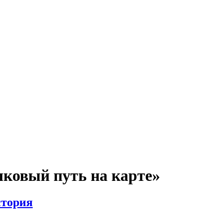
лковый путь на карте»
стория