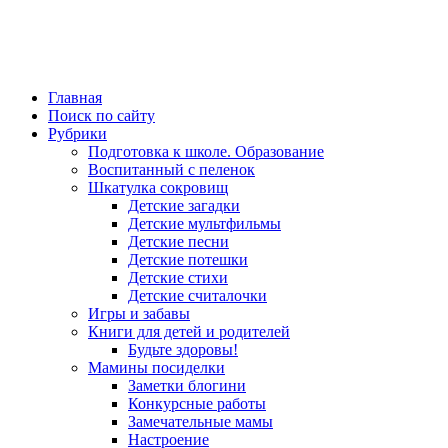
Главная
Поиск по сайту
Рубрики
Подготовка к школе. Образование
Воспитанный с пеленок
Шкатулка сокровищ
Детские загадки
Детские мультфильмы
Детские песни
Детские потешки
Детские стихи
Детские считалочки
Игры и забавы
Книги для детей и родителей
Будьте здоровы!
Мамины посиделки
Заметки блогини
Конкурсные работы
Замечательные мамы
Настроение