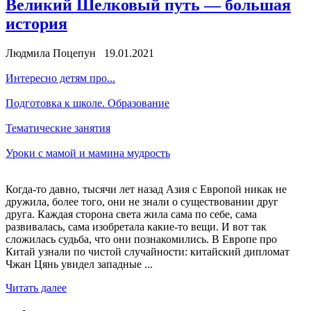
Великий Шелковый путь — большая
история
Людмила Поцепун 19.01.2021
Интересно детям про...
Подготовка к школе. Образование
Тематические занятия
Уроки с мамой и мамина мудрость
Когда-то давно, тысячи лет назад Азия с Европой никак не
дружила, более того, они не знали о существовании друг
друга. Каждая сторона света жила сама по себе, сама
развивалась, сама изобретала какие-то вещи. И вот так
сложилась судьба, что они познакомились. В Европе про
Китай узнали по чистой случайности: китайский дипломат
Чжан Цянь увидел западные ...
Читать далее