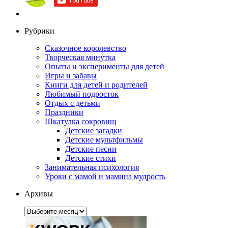
Рубрики
Сказочное королевство
Творческая минутка
Опыты и эксперименты для детей
Игры и забавы
Книги для детей и родителей
Любимый подросток
Отдых с детьми
Праздники
Шкатулка сокровищ
Детские загадки
Детские мультфильмы
Детские песни
Детские стихи
Занимательная психология
Уроки с мамой и мамина мудрость
Архивы
Архивы