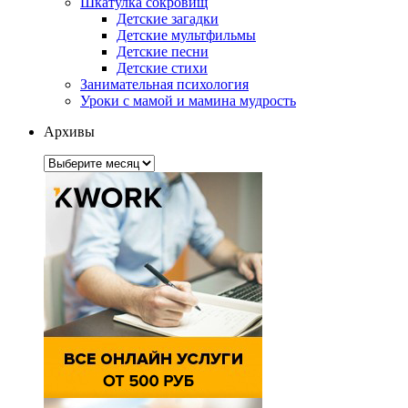
Шкатулка сокровищ
Детские загадки
Детские мультфильмы
Детские песни
Детские стихи
Занимательная психология
Уроки с мамой и мамина мудрость
Архивы
Архивы