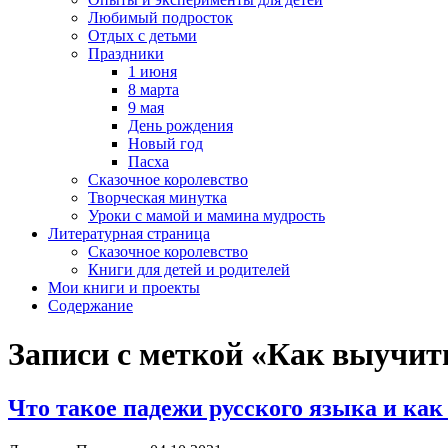
Любимый подросток
Отдых с детьми
Праздники
1 июня
8 марта
9 мая
День рождения
Новый год
Пасха
Сказочное королевство
Творческая минутка
Уроки с мамой и мамина мудрость
Литературная страница
Сказочное королевство
Книги для детей и родителей
Мои книги и проекты
Содержание
Записи с меткой «Как выучит
Что такое падежи русского языка и как