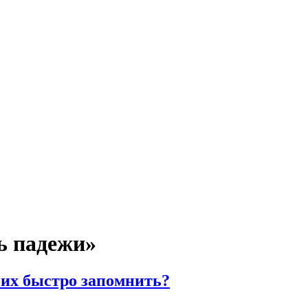
ь падежи»
 их быстро запомнить?