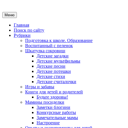
Меню
Главная
Поиск по сайту
Рубрики
Подготовка к школе. Образование
Воспитанный с пеленок
Шкатулка сокровищ
Детские загадки
Детские мультфильмы
Детские песни
Детские потешки
Детские стихи
Детские считалочки
Игры и забавы
Книги для детей и родителей
Будьте здоровы!
Мамины посиделки
Заметки блогини
Конкурсные работы
Замечательные мамы
Настроение
Опыты и эксперименты для детей