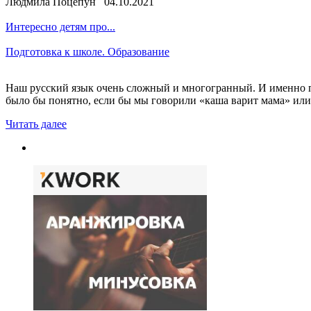
Людмила Поцепун 04.10.2021
Интересно детям про...
Подготовка к школе. Образование
Наш русский язык очень сложный и многогранный. И именно по
было бы понятно, если бы мы говорили «каша варит мама» или «
Читать далее