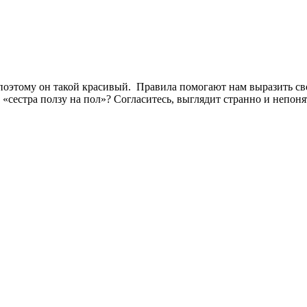
этому он такой красивый. Правила помогают нам выразить свою
сестра ползу на пол»? Согласитесь, выглядит странно и непонятно