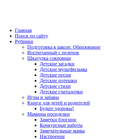
Главная
Поиск по сайту
Рубрики
Подготовка к школе. Образование
Воспитанный с пеленок
Шкатулка сокровищ
Детские загадки
Детские мультфильмы
Детские песни
Детские потешки
Детские стихи
Детские считалочки
Игры и забавы
Книги для детей и родителей
Будьте здоровы!
Мамины посиделки
Заметки блогини
Конкурсные работы
Замечательные мамы
Настроение