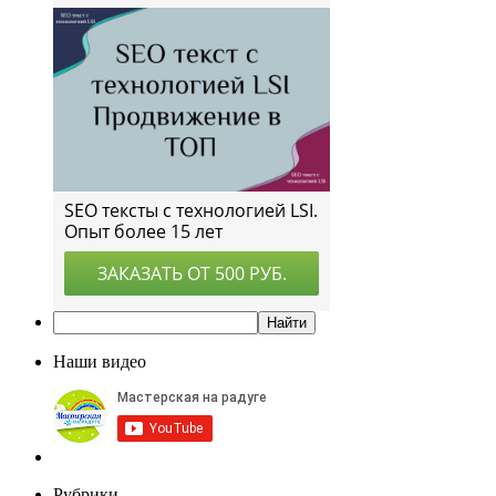
Наши видео
Рубрики