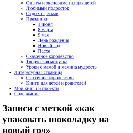
Опыты и эксперименты для детей
Любимый подросток
Отдых с детьми
Праздники
1 июня
8 марта
9 мая
День рождения
Новый год
Пасха
Сказочное королевство
Творческая минутка
Уроки с мамой и мамина мудрость
Литературная страница
Сказочное королевство
Книги для детей и родителей
Мои книги и проекты
Содержание
Записи с меткой «как
упаковать шоколадку на
новый год»