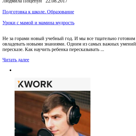
Людмила Поцепун 22.08.2017
Подготовка к школе. Образование
Уроки с мамой и мамина мудрость
Не за горами новый учебный год. И мы все тщательно готовим
овладевать новыми знаниями. Одним из самых важных умений 
пересказе. Как научить ребенка пересказывать ...
Читать далее