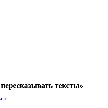
 пересказывать тексты»
кст