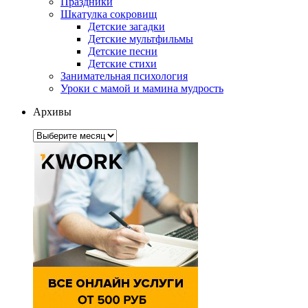
Праздники
Шкатулка сокровищ
Детские загадки
Детские мультфильмы
Детские песни
Детские стихи
Занимательная психология
Уроки с мамой и мамина мудрость
Архивы
Архивы