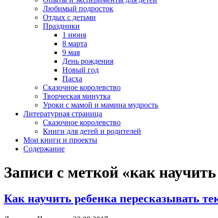
Любимый подросток
Отдых с детьми
Праздники
1 июня
8 марта
9 мая
День рождения
Новый год
Пасха
Сказочное королевство
Творческая минутка
Уроки с мамой и мамина мудрость
Литературная страница
Сказочное королевство
Книги для детей и родителей
Мои книги и проекты
Содержание
Записи с меткой «как научить
Как научить ребенка пересказывать те