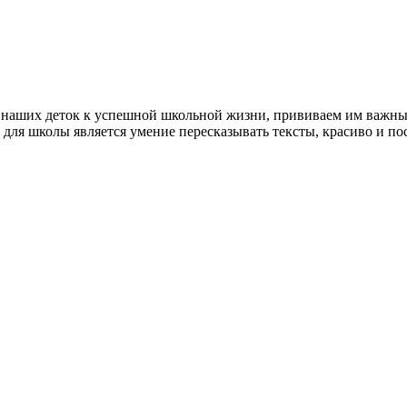
 наших деток к успешной школьной жизни, прививаем им важные
для школы является умение пересказывать тексты, красиво и п