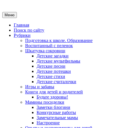
Меню
Главная
Поиск по сайту
Рубрики
Подготовка к школе. Образование
Воспитанный с пеленок
Шкатулка сокровищ
Детские загадки
Детские мультфильмы
Детские песни
Детские потешки
Детские стихи
Детские считалочки
Игры и забавы
Книги для детей и родителей
Будьте здоровы!
Мамины посиделки
Заметки блогини
Конкурсные работы
Замечательные мамы
Настроение
Опыты и эксперименты для детей