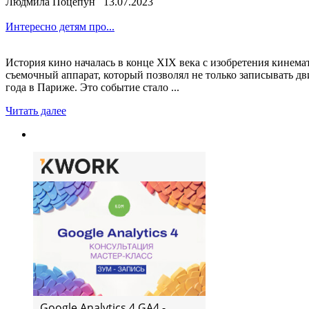
Людмила Поцепун 13.07.2023
Интересно детям про...
История кино началась в конце XIX века с изобретения кине
съемочный аппарат, который позволял не только записывать дв
года в Париже. Это событие стало ...
Читать далее