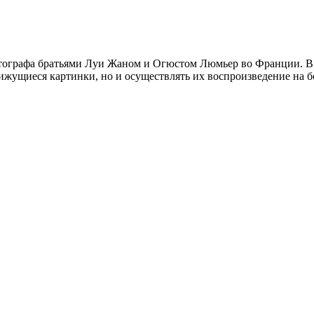
матографа братьями Луи Жаном и Огюстом Люмьер во Франции. 
ижущиеся картинки, но и осуществлять их воспроизведение на б