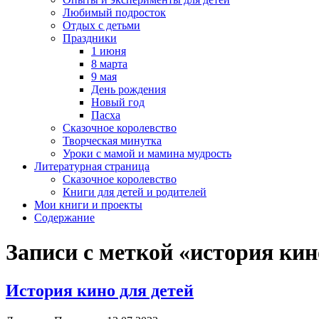
Любимый подросток
Отдых с детьми
Праздники
1 июня
8 марта
9 мая
День рождения
Новый год
Пасха
Сказочное королевство
Творческая минутка
Уроки с мамой и мамина мудрость
Литературная страница
Сказочное королевство
Книги для детей и родителей
Мои книги и проекты
Содержание
Записи с меткой «история кин
История кино для детей