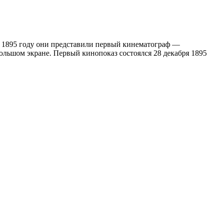
В 1895 году они представили первый кинематограф —
ольшом экране. Первый кинопоказ состоялся 28 декабря 1895