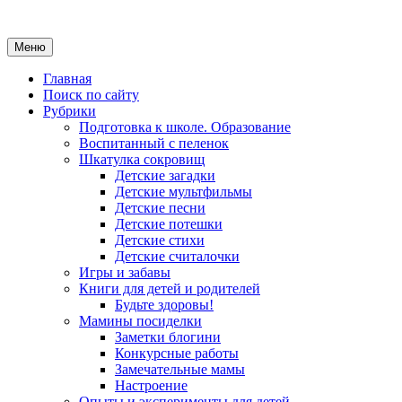
Меню
Главная
Поиск по сайту
Рубрики
Подготовка к школе. Образование
Воспитанный с пеленок
Шкатулка сокровищ
Детские загадки
Детские мультфильмы
Детские песни
Детские потешки
Детские стихи
Детские считалочки
Игры и забавы
Книги для детей и родителей
Будьте здоровы!
Мамины посиделки
Заметки блогини
Конкурсные работы
Замечательные мамы
Настроение
Опыты и эксперименты для детей