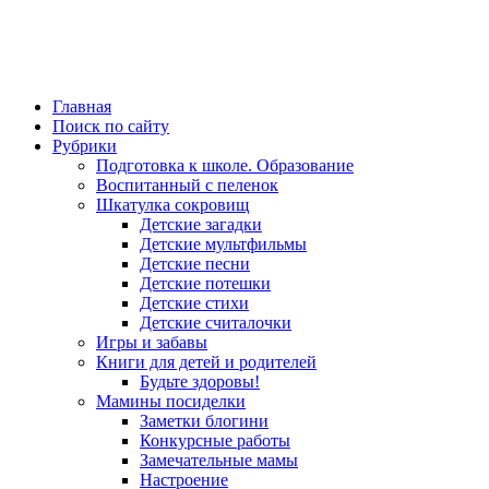
Главная
Поиск по сайту
Рубрики
Подготовка к школе. Образование
Воспитанный с пеленок
Шкатулка сокровищ
Детские загадки
Детские мультфильмы
Детские песни
Детские потешки
Детские стихи
Детские считалочки
Игры и забавы
Книги для детей и родителей
Будьте здоровы!
Мамины посиделки
Заметки блогини
Конкурсные работы
Замечательные мамы
Настроение