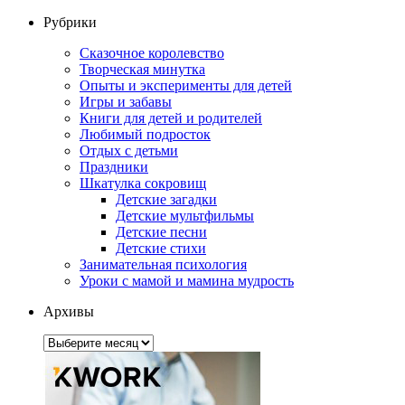
Рубрики
Сказочное королевство
Творческая минутка
Опыты и эксперименты для детей
Игры и забавы
Книги для детей и родителей
Любимый подросток
Отдых с детьми
Праздники
Шкатулка сокровищ
Детские загадки
Детские мультфильмы
Детские песни
Детские стихи
Занимательная психология
Уроки с мамой и мамина мудрость
Архивы
Архивы