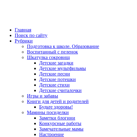
Главная
Поиск по сайту
Рубрики
Подготовка к школе. Образование
Воспитанный с пеленок
Шкатулка сокровищ
Детские загадки
Детские мультфильмы
Детские песни
Детские потешки
Детские стихи
Детские считалочки
Игры и забавы
Книги для детей и родителей
Будьте здоровы!
Мамины посиделки
Заметки блогини
Конкурсные работы
Замечательные мамы
Настроение