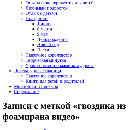
Опыты и эксперименты для детей
Любимый подросток
Отдых с детьми
Праздники
1 июня
8 марта
9 мая
День рождения
Новый год
Пасха
Сказочное королевство
Творческая минутка
Уроки с мамой и мамина мудрость
Литературная страница
Сказочное королевство
Книги для детей и родителей
Мои книги и проекты
Содержание
Записи с меткой «гвоздика из
фоамирана видео»