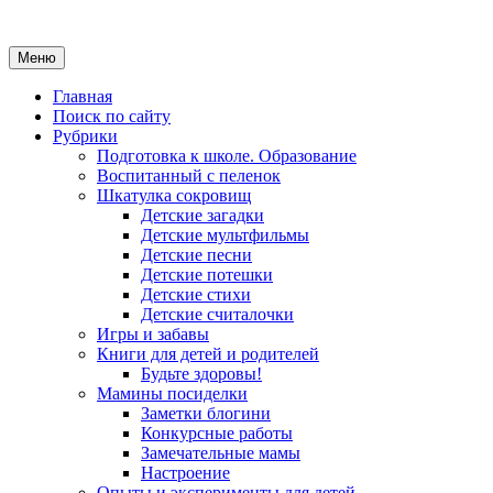
Меню
Главная
Поиск по сайту
Рубрики
Подготовка к школе. Образование
Воспитанный с пеленок
Шкатулка сокровищ
Детские загадки
Детские мультфильмы
Детские песни
Детские потешки
Детские стихи
Детские считалочки
Игры и забавы
Книги для детей и родителей
Будьте здоровы!
Мамины посиделки
Заметки блогини
Конкурсные работы
Замечательные мамы
Настроение
Опыты и эксперименты для детей