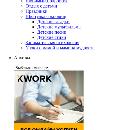
Любимый подросток
Отдых с детьми
Праздники
Шкатулка сокровищ
Детские загадки
Детские мультфильмы
Детские песни
Детские стихи
Занимательная психология
Уроки с мамой и мамина мудрость
Архивы
Архивы