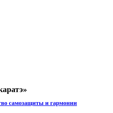
каратэ»
тво самозащиты и гармонии