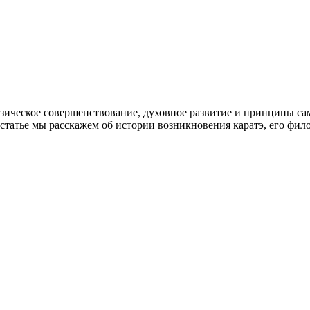
изическое совершенствование, духовное развитие и принципы са
й статье мы расскажем об истории возникновения каратэ, его фи