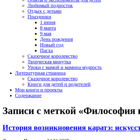
Любимый подросток
Отдых с детьми
Праздники
1 июня
8 марта
9 мая
День рождения
Новый год
Пасха
Сказочное королевство
Творческая минутка
Уроки с мамой и мамина мудрость
Литературная страница
Сказочное королевство
Книги для детей и родителей
Мои книги и проекты
Содержание
Записи с меткой «Философия 
История возникновения каратэ: искусс