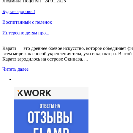
Людмила Поцепун 24.01.2025
Будьте здоровы!
Воспитанный с пеленок
Интересно детям про...
Каратэ — это древнее боевое искусство, которое объединяет ф
всем мире как способ укрепления тела, ума и характера. В это
Каратэ зародилось на острове Окинава, ...
Читать далее